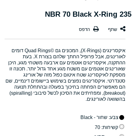
235 NBR 70 Black X-Ring
איקסרינגים (X-Rings), המכונים גם Quad Rings©‎ דומים
לאורינגים, אבל פרופיל החתך שלהם בצורת X. בעת
ההתקנה, איקסרינגים אוטמים עם ארבעה משטחי מגע, היכן
שאורינגים אוטמים עם משטח מגע אחד גדול יותר. תכונה זו
מספקת לאיקסרינג שטח איטום כפול מזה של אורינג
סטנדרטי. איקסרינגים נפוצים בשימוש ביישומים דינמיים, שם
הם מאפשרים הפחתה בחיכוך בפעולה ובהתחלת תנועה
(breakout), ומפחיתים את הסיכון לכשל סיבובי (spiralling)
בהשוואה לאורינגים.
צבע
: שחור - Black
קשיחות
: 70