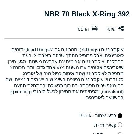
392 NBR 70 Black X-Ring
איקסרינגים (X-Rings), המכונים גם Quad Rings©‎ דומים
לאורינגים, אבל פרופיל החתך שלהם בצורת X. בעת
ההתקנה, איקסרינגים אוטמים עם ארבעה משטחי מגע, היכן
שאורינגים אוטמים עם משטח מגע אחד גדול יותר. תכונה זו
מספקת לאיקסרינג שטח איטום כפול מזה של אורינג
סטנדרטי. איקסרינגים נפוצים בשימוש ביישומים דינמיים, שם
הם מאפשרים הפחתה בחיכוך בפעולה ובהתחלת תנועה
(breakout), ומפחיתים את הסיכון לכשל סיבובי (spiralling)
בהשוואה לאורינגים.
צבע
: שחור - Black
קשיחות
: 70