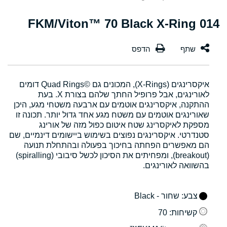
014 FKM/Viton™ 70 Black X-Ring
איקסרינגים (X-Rings), המכונים גם Quad Rings©‎ דומים
לאורינגים, אבל פרופיל החתך שלהם בצורת X. בעת
ההתקנה, איקסרינגים אוטמים עם ארבעה משטחי מגע, היכן
שאורינגים אוטמים עם משטח מגע אחד גדול יותר. תכונה זו
מספקת לאיקסרינג שטח איטום כפול מזה של אורינג
סטנדרטי. איקסרינגים נפוצים בשימוש ביישומים דינמיים, שם
הם מאפשרים הפחתה בחיכוך בפעולה ובהתחלת תנועה
(breakout), ומפחיתים את הסיכון לכשל סיבובי (spiralling)
בהשוואה לאורינגים.
צבע
: שחור - Black
קשיחות
: 70