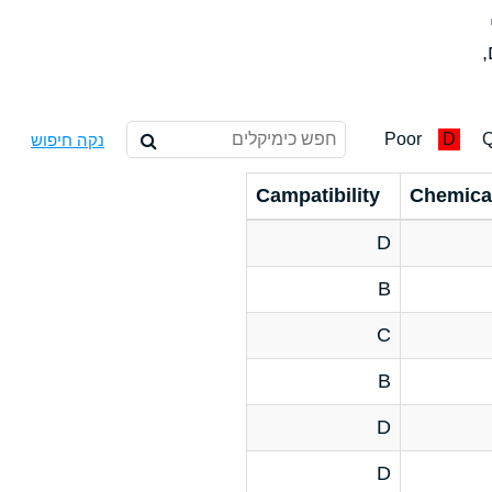
,
Poor
D
Q
נקה חיפוש
Campatibility
Chemica
D
B
C
B
D
D