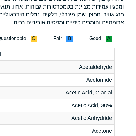
ומפגין עמידות מצוינת בטמפרטורות גבוהות, אוזון, תנאי
מזג אוויר, חמצן, שמן מינרלי, דלקים, נוזלים הידראוליים
ארומתיים וחומרים כימיים וממסים אורגניים רבים.
uestionable
C
Fair
B
Good
A
l
Acetaldehyde
Acetamide
Acetic Acid, Glacial
Acetic Acid, 30%
Acetic Anhydride
Acetone