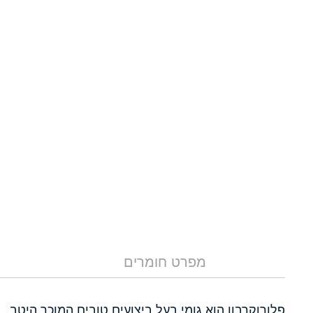
מפרט חומרים
פלורוקרבון הוא גומי בעל ביצועים טובים המוכר היטב