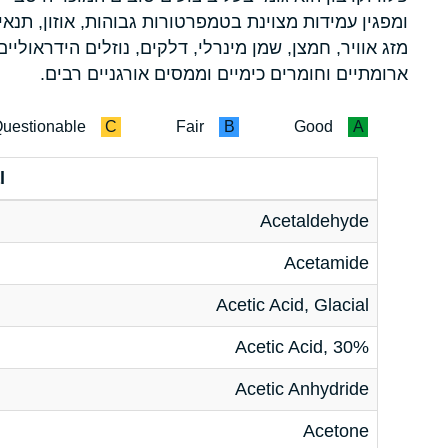
ומפגין עמידות מצוינת בטמפרטורות גבוהות, אוזון, תנאי
מזג אוויר, חמצן, שמן מינרלי, דלקים, נוזלים הידראוליים
ארומתיים וחומרים כימיים וממסים אורגניים רבים.
uestionable
C
Fair
B
Good
A
l
Acetaldehyde
Acetamide
Acetic Acid, Glacial
Acetic Acid, 30%
Acetic Anhydride
Acetone