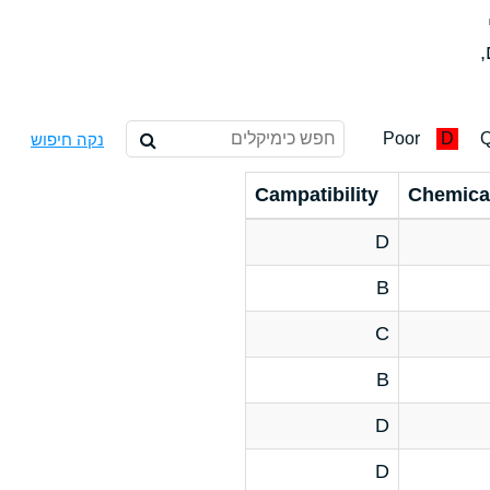
,
Poor
D
Q
נקה חיפוש
Campatibility
Chemica
D
B
C
B
D
D