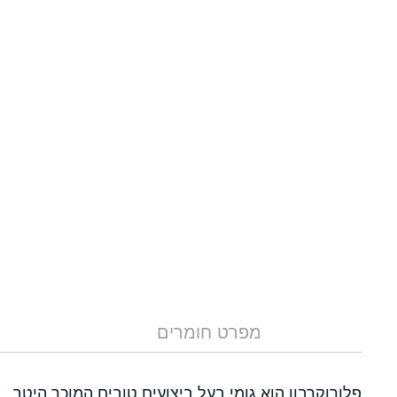
מפרט חומרים
פלורוקרבון הוא גומי בעל ביצועים טובים המוכר היטב