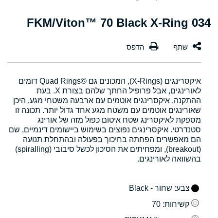
034 FKM/Viton™ 70 Black X-Ring
איקסרינגים (X-Rings), המכונים גם Quad Rings©‎ דומים
לאורינגים, אבל פרופיל החתך שלהם בצורת X. בעת
ההתקנה, איקסרינגים אוטמים עם ארבעה משטחי מגע, היכן
שאורינגים אוטמים עם משטח מגע אחד גדול יותר. תכונה זו
מספקת לאיקסרינג שטח איטום כפול מזה של אורינג
סטנדרטי. איקסרינגים נפוצים בשימוש ביישומים דינמיים, שם
הם מאפשרים הפחתה בחיכוך בפעולה ובהתחלת תנועה
(breakout), ומפחיתים את הסיכון לכשל סיבובי (spiralling)
בהשוואה לאורינגים.
צבע
: שחור - Black
קשיחות
: 70