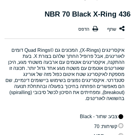
436 NBR 70 Black X-Ring
איקסרינגים (X-Rings), המכונים גם Quad Rings©‎ דומים
לאורינגים, אבל פרופיל החתך שלהם בצורת X. בעת
ההתקנה, איקסרינגים אוטמים עם ארבעה משטחי מגע, היכן
שאורינגים אוטמים עם משטח מגע אחד גדול יותר. תכונה זו
מספקת לאיקסרינג שטח איטום כפול מזה של אורינג
סטנדרטי. איקסרינגים נפוצים בשימוש ביישומים דינמיים, שם
הם מאפשרים הפחתה בחיכוך בפעולה ובהתחלת תנועה
(breakout), ומפחיתים את הסיכון לכשל סיבובי (spiralling)
בהשוואה לאורינגים.
צבע
: שחור - Black
קשיחות
: 70