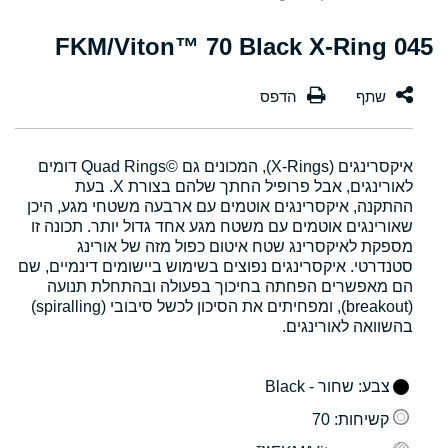
045 FKM/Viton™ 70 Black X-Ring
איקסרינגים (X-Rings), המכונים גם Quad Rings©‎ דומים
לאורינגים, אבל פרופיל החתך שלהם בצורת X. בעת
ההתקנה, איקסרינגים אוטמים עם ארבעה משטחי מגע, היכן
שאורינגים אוטמים עם משטח מגע אחד גדול יותר. תכונה זו
מספקת לאיקסרינג שטח איטום כפול מזה של אורינג
סטנדרטי. איקסרינגים נפוצים בשימוש ביישומים דינמיים, שם
הם מאפשרים הפחתה בחיכוך בפעולה ובהתחלת תנועה
(breakout), ומפחיתים את הסיכון לכשל סיבובי (spiralling)
בהשוואה לאורינגים.
צבע
: שחור - Black
קשיחות
: 70