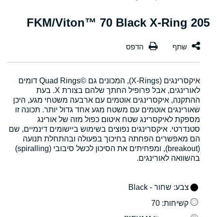
205 FKM/Viton™ 70 Black X-Ring
איקסרינגים (X-Rings), המכונים גם Quad Rings©‎ דומים
לאורינגים, אבל פרופיל החתך שלהם בצורת X. בעת
ההתקנה, איקסרינגים אוטמים עם ארבעה משטחי מגע, היכן
שאורינגים אוטמים עם משטח מגע אחד גדול יותר. תכונה זו
מספקת לאיקסרינג שטח איטום כפול מזה של אורינג
סטנדרטי. איקסרינגים נפוצים בשימוש ביישומים דינמיים, שם
הם מאפשרים הפחתה בחיכוך בפעולה ובהתחלת תנועה
(breakout), ומפחיתים את הסיכון לכשל סיבובי (spiralling)
בהשוואה לאורינגים.
צבע
: שחור - Black
קשיחות
: 70