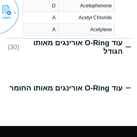
D
Acetophenone
A
Acetyl Chloride
הזמנה
A
Acetylene
עוד O-Ring אורינגים מאותו
C
Acrlylonitrile
(30)
הגודל
A
Adipic Acid
B
Alkazene
(Dibromoethylbenzene)
D
Alum-NH3-Cr-K
עוד O-Ring אורינגים מאותו החומר
(Aqueous)
D
Aluminum Acetate
(Aqueous)
A
Aluminum Chloride
(Aqueous)