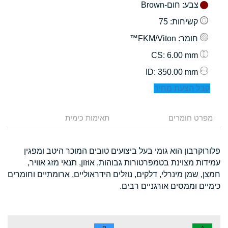
צבע
: חום-Brown
קשיחות
: 75
חומר
: FKM/Viton™
: 6.00 mm
CS
: 350.00 mm
ID
קבל הצעת מחיר
מפרט חומרים
תאימות כימית
פלורוקרבון הוא גומי בעל ביצועים טובים המוכר היטב ומפגין
עמידות מצוינת בטמפרטורות גבוהות, אוזון, תנאי מזג אוויר,
חמצן, שמן מינרלי, דלקים, נוזלים הידראוליים, ארומתיים וחומרים
כימיים וממסים אורגניים רבים.