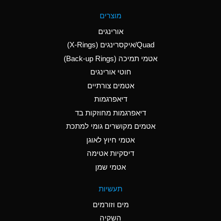
A
Aluminum Fluoride
מוצרים
(Aqueous)
אורינגים
A
Aluminum Nitrate
Quad/איקסרינגים (X-Rings)
(Aqueous)
אטמי תמיכה (Back-up Rings)
A
Aluminum Phosphate
חוטי אורינגים
(Aqueous)
אטמים צורתיים
A
Aluminum Sulfate
דיאפרגמות
(Aqueous)
דיאפרגמות מחוזקות בד
D
Ammonia Anhydrous
אטמים מקושרים גומי למתכת
אטמי חיוץ לאוגן
D
Ammonia Gas (cold)
דיסקיות אטימה
D
Ammonia Gas (hot)
אטמי שמן
A
Ammonium Carbonate
תעשיות
(Aqueous)
מים וזורמים
A
Ammonium Chloride
השקיה