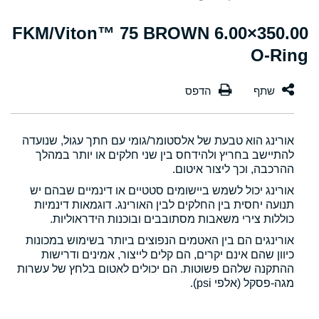
350.00×6.00 FKM/Viton™ 75 BROWN
O-Ring
אורינג הוא טבעת של אלסטומר/גומי עם חתך עגול, שנועדה
להתיישב בחריץ ולהידחס בין שני חלקים או יותר במהלך
ההרכבה, וכך ליצור איטום.
אורינג יכול לשמש ביישומים סטטיים או דינמיים שבהם יש
תנועה יחסית בין החלקים לבין האורינג. דוגמאות דינמיות
כוללות צירי משאבות מסתובבים ובוכנות הידראוליות.
אורינגים הם בין האטמים הנפוצים ביותר בשימוש במכונות
כיוון שהם אינם יקרים, הם קלים לייצור, אמינים ודרישות
ההתקנה שלהם פשוטות. הם יכולים לאטום בלחץ של עשרות
מגה-פסקל (אלפי psi).