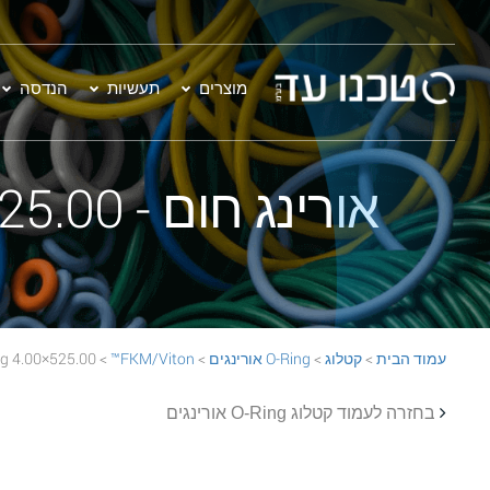
מוצרים
תעשיות
הנדסה
אורינג חום - 525.00×4.00 FKM/Viton™ 75 BROWN O-Ring
עמוד הבית
>
קטלוג
>
O-Ring אורינגים
>
FKM/Viton™
> 525.00×4.00 FKM/Viton™ 75 BROWN O-Ring
בחזרה לעמוד קטלוג O-Ring אורינגים