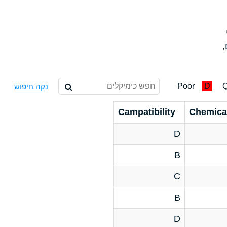
,
Poor
D
Q
נקה חיפוש
Campatibility
Chemica
D
B
C
B
D