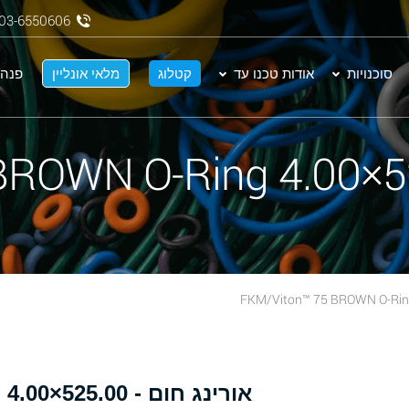
03-6550606
סוכנויות
אודות טכנו עד
קטלוג
מלאי אונליין
פנה 
א