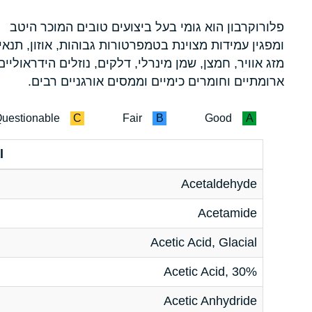
פלורוקרבון הוא גומי בעל ביצועים טובים המוכר היטב
ומפגין עמידות מצוינת בטמפרטורות גבוהות, אוזון, תנאי
מזג אוויר, חמצן, שמן מינרלי, דלקים, נוזלים הידראוליים
ארומתיים וחומרים כימיים וממסים אורגניים רבים.
uestionable
C
Fair
B
Good
A
l
Acetaldehyde
Acetamide
Acetic Acid, Glacial
Acetic Acid, 30%
Acetic Anhydride