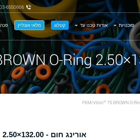
03-6550606
סוכנויות
אודות טכנו עד
קטלוג
מלאי אונליין
פנה 
א