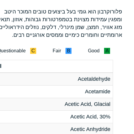
פלורוקרבון הוא גומי בעל ביצועים טובים המוכר היטב
ומפגין עמידות מצוינת בטמפרטורות גבוהות, אוזון, תנאי
מזג אוויר, חמצן, שמן מינרלי, דלקים, נוזלים הידראוליים
ארומתיים וחומרים כימיים וממסים אורגניים רבים.
uestionable
C
Fair
B
Good
A
l
Acetaldehyde
Acetamide
Acetic Acid, Glacial
Acetic Acid, 30%
Acetic Anhydride