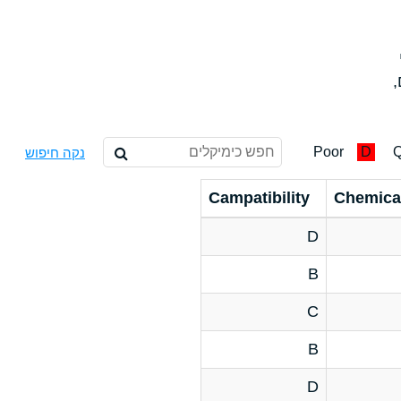
,
Poor
D
Q
נקה חיפוש
Campatibility
Chemica
D
B
C
B
D