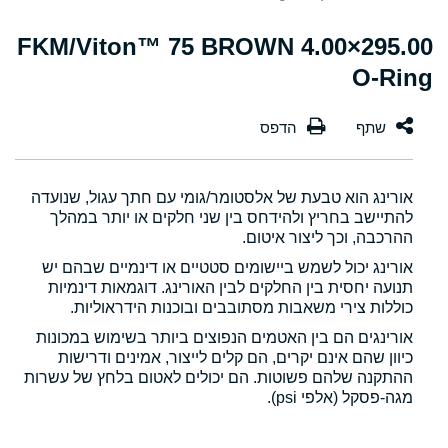
295.00×4.00 FKM/Viton™ 75 BROWN
O-Ring
אורינג הוא טבעת של אלסטומר/גומי עם חתך עגול, שנועדה
להתיישב בחריץ ולהידחס בין שני חלקים או יותר במהלך
ההרכבה, וכך ליצור איטום.
אורינג יכול לשמש ביישומים סטטיים או דינמיים שבהם יש
תנועה יחסית בין החלקים לבין האורינג. דוגמאות דינמיות
כוללות צירי משאבות מסתובבים ובוכנות הידראוליות.
אורינגים הם בין האטמים הנפוצים ביותר בשימוש במכונות
כיוון שהם אינם יקרים, הם קלים לייצור, אמינים ודרישות
ההתקנה שלהם פשוטות. הם יכולים לאטום בלחץ של עשרות
מגה-פסקל (אלפי psi).