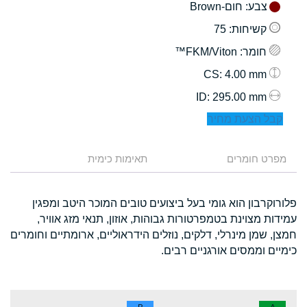
צבע
: חום-Brown
קשיחות
: 75
חומר
: FKM/Viton™
: 4.00 mm
CS
: 295.00 mm
ID
קבל הצעת מחיר
מפרט חומרים
תאימות כימית
פלורוקרבון הוא גומי בעל ביצועים טובים המוכר היטב ומפגין
עמידות מצוינת בטמפרטורות גבוהות, אוזון, תנאי מזג אוויר,
חמצן, שמן מינרלי, דלקים, נוזלים הידראוליים, ארומתיים וחומרים
כימיים וממסים אורגניים רבים.