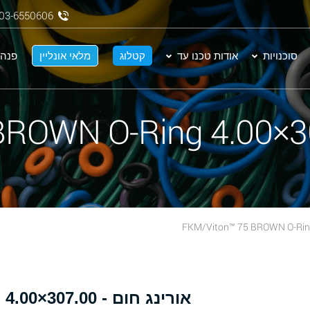
03-6550606
סוכנויות
אודות טכנו עד
קטלוג
מלאי אונליין
פנה 
א