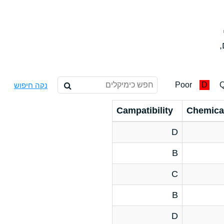
,
Poor
D
Q
נקה חיפוש
Campatibility
Chemica
D
B
C
B
D