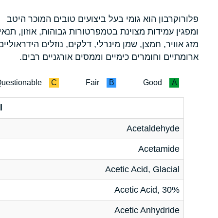
פלורוקרבון הוא גומי בעל ביצועים טובים המוכר היטב
ומפגין עמידות מצוינת בטמפרטורות גבוהות, אוזון, תנאי
מזג אוויר, חמצן, שמן מינרלי, דלקים, נוזלים הידראוליים
ארומתיים וחומרים כימיים וממסים אורגניים רבים.
uestionable
C
Fair
B
Good
A
l
Acetaldehyde
Acetamide
Acetic Acid, Glacial
Acetic Acid, 30%
Acetic Anhydride