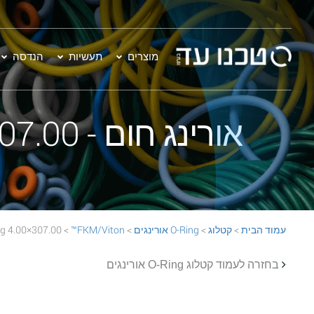
מוצרים
תעשיות
הנדסה
אורינג חום - 307.00×4.00 FKM/Viton™ 75 BROWN O-Ring
עמוד הבית
>
קטלוג
>
O-Ring אורינגים
>
FKM/Viton™
> 307.00×4.00 FKM/Viton™ 75 BROWN O-Ring
בחזרה לעמוד קטלוג O-Ring אורינגים