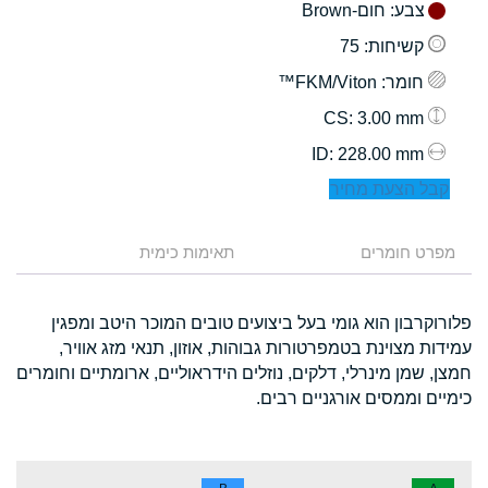
צבע
: חום-Brown
קשיחות
: 75
חומר
: FKM/Viton™
: 3.00 mm
CS
: 228.00 mm
ID
קבל הצעת מחיר
מפרט חומרים
תאימות כימית
פלורוקרבון הוא גומי בעל ביצועים טובים המוכר היטב ומפגין
עמידות מצוינת בטמפרטורות גבוהות, אוזון, תנאי מזג אוויר,
חמצן, שמן מינרלי, דלקים, נוזלים הידראוליים, ארומתיים וחומרים
כימיים וממסים אורגניים רבים.