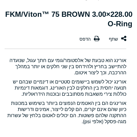
228.00×3.00 FKM/Viton™ 75 BROWN
O-Ring
אורינג הוא טבעת של אלסטומר/גומי עם חתך עגול, שנועדה
להתיישב בחריץ ולהידחס בין שני חלקים או יותר במהלך
ההרכבה, וכך ליצור איטום.
אורינג יכול לשמש ביישומים סטטיים או דינמיים שבהם יש
תנועה יחסית בין החלקים לבין האורינג. דוגמאות דינמיות
כוללות צירי משאבות מסתובבים ובוכנות הידראוליות.
אורינגים הם בין האטמים הנפוצים ביותר בשימוש במכונות
כיוון שהם אינם יקרים, הם קלים לייצור, אמינים ודרישות
ההתקנה שלהם פשוטות. הם יכולים לאטום בלחץ של עשרות
מגה-פסקל (אלפי psi).