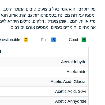
פלורוקרבון הוא גומי בעל ביצועים טובים המוכר היטב
ומפגין עמידות מצוינת בטמפרטורות גבוהות, אוזון, תנאי
מזג אוויר, חמצן, שמן מינרלי, דלקים, נוזלים הידראוליים
ארומתיים וחומרים כימיים וממסים אורגניים רבים.
uestionable
C
Fair
B
Good
A
l
Acetaldehyde
Acetamide
Acetic Acid, Glacial
Acetic Acid, 30%
Acetic Anhydride