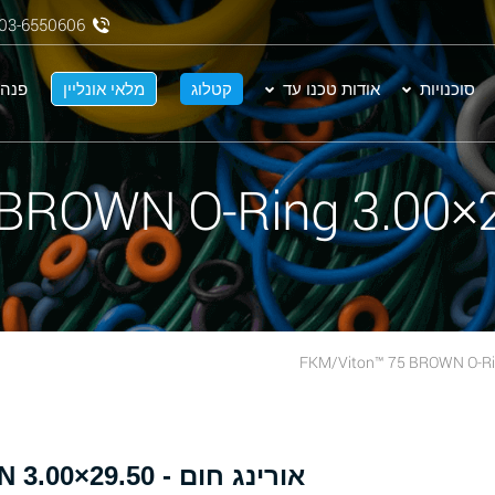
03-6550606
סוכנויות
אודות טכנו עד
קטלוג
מלאי אונליין
פנה 
אור