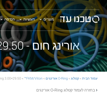
מוצרים
תעשיות
הנדסה
אורינג חום - 29.50×3.00 FKM/Viton™ 75 BROWN O-Ring
עמוד הבית
>
קטלוג
>
O-Ring אורינגים
>
FKM/Viton™
> 29.50×3.00 FKM/Viton™ 75 BROWN O-Ring
בחזרה לעמוד קטלוג O-Ring אורינגים