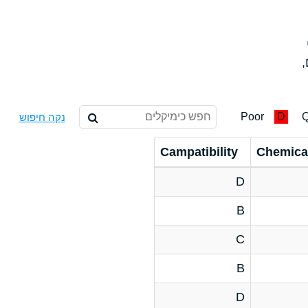
,
Poor
D
Q
נקה חיפוש
Campatibility
Chemica
D
B
C
B
D