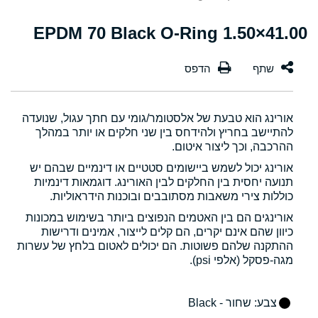
41.00×1.50 EPDM 70 Black O-Ring
אורינג הוא טבעת של אלסטומר/גומי עם חתך עגול, שנועדה
להתיישב בחריץ ולהידחס בין שני חלקים או יותר במהלך
ההרכבה, וכך ליצור איטום.
אורינג יכול לשמש ביישומים סטטיים או דינמיים שבהם יש
תנועה יחסית בין החלקים לבין האורינג. דוגמאות דינמיות
כוללות צירי משאבות מסתובבים ובוכנות הידראוליות.
אורינגים הם בין האטמים הנפוצים ביותר בשימוש במכונות
כיוון שהם אינם יקרים, הם קלים לייצור, אמינים ודרישות
ההתקנה שלהם פשוטות. הם יכולים לאטום בלחץ של עשרות
מגה-פסקל (אלפי psi).
צבע
: שחור - Black