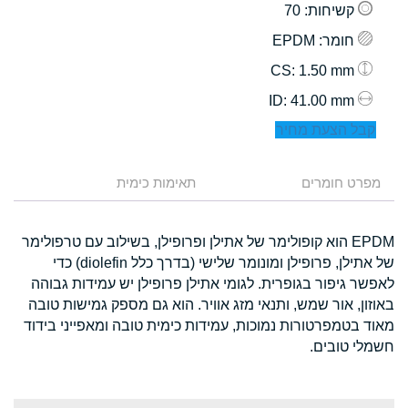
קשיחות
: 70
חומר
: EPDM
: 1.50 mm
CS
: 41.00 mm
ID
קבל הצעת מחיר
מפרט חומרים
תאימות כימית
EPDM הוא קופולימר של אתילן ופרופילן, בשילוב עם טרפולימר
של אתילן, פרופילן ומונומר שלישי (בדרך כלל diolefin) כדי
לאפשר גיפור בגופרית. לגומי אתילן פרופילן יש עמידות גבוהה
באוזון, אור שמש, ותנאי מזג אוויר. הוא גם מספק גמישות טובה
מאוד בטמפרטורות נמוכות, עמידות כימית טובה ומאפייני בידוד
חשמלי טובים.