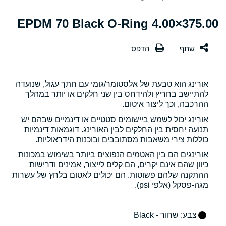
375.00×4.00 EPDM 70 Black O-Ring
אורינג הוא טבעת של אלסטומר/גומי עם חתך עגול, שנועדה
להתיישב בחריץ ולהידחס בין שני חלקים או יותר במהלך
ההרכבה, וכך ליצור איטום.
אורינג יכול לשמש ביישומים סטטיים או דינמיים שבהם יש
תנועה יחסית בין החלקים לבין האורינג. דוגמאות דינמיות
כוללות צירי משאבות מסתובבים ובוכנות הידראוליות.
אורינגים הם בין האטמים הנפוצים ביותר בשימוש במכונות
כיוון שהם אינם יקרים, הם קלים לייצור, אמינים ודרישות
ההתקנה שלהם פשוטות. הם יכולים לאטום בלחץ של עשרות
מגה-פסקל (אלפי psi).
צבע
: שחור - Black