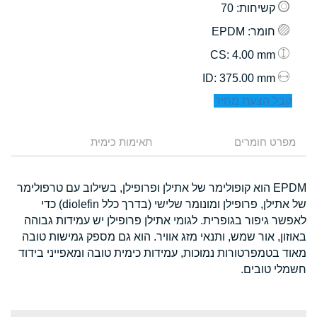
קשיחות
: 70
חומר
: EPDM
: 4.00 mm
CS
: 375.00 mm
ID
קבל הצעת מחיר
מפרט חומרים
תאימות כימית
EPDM הוא קופולימר של אתילן ופרופילן, בשילוב עם טרפולימר
של אתילן, פרופילן ומונומר שלישי (בדרך כלל diolefin) כדי
לאפשר גיפור בגופרית. לגומי אתילן פרופילן יש עמידות גבוהה
באוזון, אור שמש, ותנאי מזג אוויר. הוא גם מספק גמישות טובה
מאוד בטמפרטורות נמוכות, עמידות כימית טובה ומאפייני בידוד
חשמלי טובים.