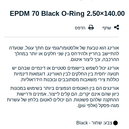
140.00×2.50 EPDM 70 Black O-Ring
אורינג הוא טבעת של אלסטומר/גומי עם חתך עגול, שנועדה
להתיישב בחריץ ולהידחס בין שני חלקים או יותר במהלך
ההרכבה, וכך ליצור איטום.
אורינג יכול לשמש ביישומים סטטיים או דינמיים שבהם יש
תנועה יחסית בין החלקים לבין האורינג. דוגמאות דינמיות
כוללות צירי משאבות מסתובבים ובוכנות הידראוליות.
אורינגים הם בין האטמים הנפוצים ביותר בשימוש במכונות
כיוון שהם אינם יקרים, הם קלים לייצור, אמינים ודרישות
ההתקנה שלהם פשוטות. הם יכולים לאטום בלחץ של עשרות
מגה-פסקל (אלפי psi).
צבע
: שחור - Black