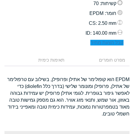
קשיחות
: 70
חומר
: EPDM
: 2.50 mm
CS
: 140.00 mm
ID
קבל הצעת מחיר
מפרט חומרים
תאימות כימית
EPDM הוא קופולימר של אתילן ופרופילן, בשילוב עם טרפולימר
של אתילן, פרופילן ומונומר שלישי (בדרך כלל diolefin) כדי
לאפשר גיפור בגופרית. לגומי אתילן פרופילן יש עמידות גבוהה
באוזון, אור שמש, ותנאי מזג אוויר. הוא גם מספק גמישות טובה
מאוד בטמפרטורות נמוכות, עמידות כימית טובה ומאפייני בידוד
חשמלי טובים.