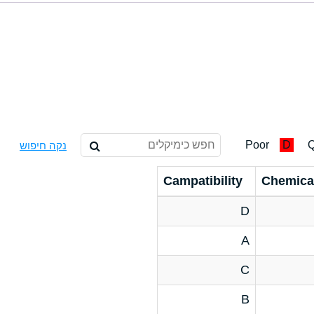
Poor
D
Q
נקה חיפוש
Campatibility
Chemica
D
A
C
B