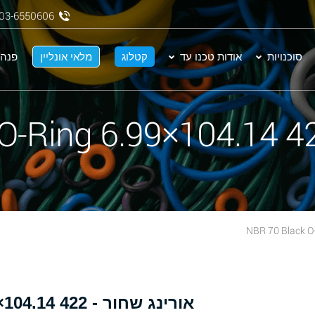
03-6550606
סוכנויות
אודות טכנו עד
קטלוג
מלאי אונליין
פנה 