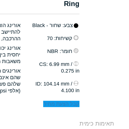
Ring
צבע
: שחור - Black
אורינג הו
להתיישב ב
קשיחות
: 70
ההרכבה, ו
אורינג יכ
חומר
: NBR
יחסית בין
משאבות מס
: 6.99 mm /
CS
0.275 in
אורינגים 
שהם אינם 
: 104.14 mm /
ID
שלהם פשו
4.100 in
(אלפי psi).
קבל הצעת מחיר
תאימות כימית