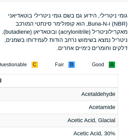
גומי ניטרילי, הידוע גם בשם גומי ניטרילי בוטאדיאני
(NBR) ו-Buna-N, הוא קופולימר סינתטי המורכב
מאקרילוניטריל (acrylonitrile) ובוטאדיאן (butadiene).
ניטריל נמצא בשימוש נרחב הודות לעמידותו בשמנים,
דלקים וחומרים כימיים אחרים.
uestionable
C
Fair
B
Good
A
l
Acetaldehyde
Acetamide
Acetic Acid, Glacial
Acetic Acid, 30%