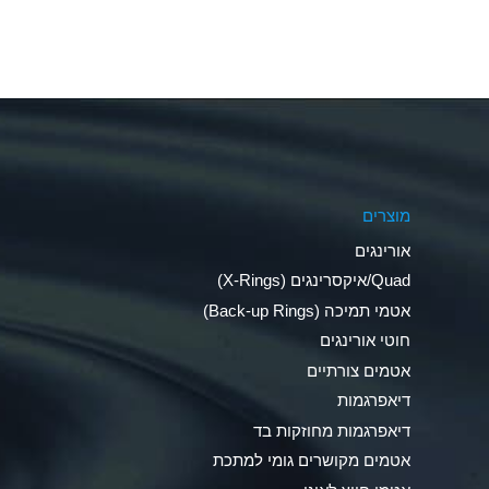
Aluminum Fluoride (Aqueous)
Aluminum Nitrate (Aqueous)
Aluminum Phosphate (Aqueous)
Aluminum Sulfate (Aqueous)
מוצרים
Ammonia Anhydrous
אורינגים
Ammonia Gas (cold)
Quad/איקסרינגים (X-Rings)
אטמי תמיכה (Back-up Rings)
Ammonia Gas (hot)
חוטי אורינגים
Ammonium Carbonate (Aqueous)
אטמים צורתיים
דיאפרגמות
Ammonium Chloride (Aqueous)
דיאפרגמות מחוזקות בד
Ammonium Hydroxide (conc.)
אטמים מקושרים גומי למתכת