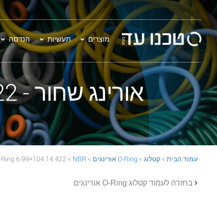
מוצרים
תעשיות
הנדסה
אורינג שחור - 422 104.14×6.99 NBR 70 Black O-Ring
עמוד הבית
>
קטלוג
>
O-Ring אורינגים
>
NBR
> 422 104.14×6.99 NBR 70 Black O-Ring
בחזרה לעמוד קטלוג O-Ring אורינגים