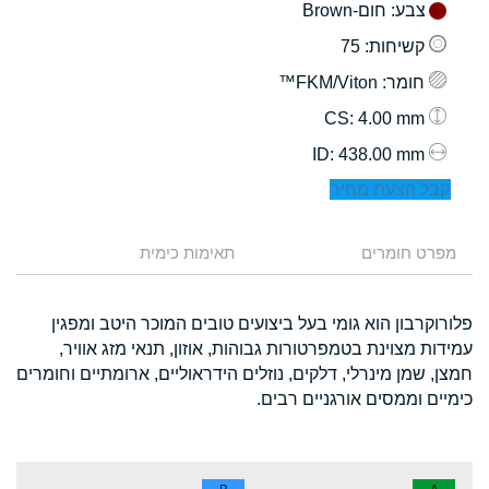
צבע
: חום-Brown
קשיחות
: 75
חומר
: FKM/Viton™
: 4.00 mm
CS
: 438.00 mm
ID
קבל הצעת מחיר
מפרט חומרים
תאימות כימית
פלורוקרבון הוא גומי בעל ביצועים טובים המוכר היטב ומפגין
עמידות מצוינת בטמפרטורות גבוהות, אוזון, תנאי מזג אוויר,
חמצן, שמן מינרלי, דלקים, נוזלים הידראוליים, ארומתיים וחומרים
כימיים וממסים אורגניים רבים.