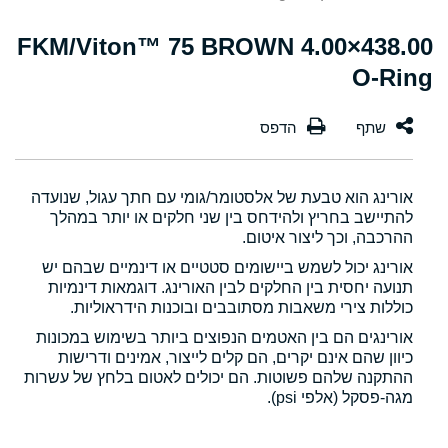
438.00×4.00 FKM/Viton™ 75 BROWN
O-Ring
אורינג הוא טבעת של אלסטומר/גומי עם חתך עגול, שנועדה
להתיישב בחריץ ולהידחס בין שני חלקים או יותר במהלך
ההרכבה, וכך ליצור איטום.
אורינג יכול לשמש ביישומים סטטיים או דינמיים שבהם יש
תנועה יחסית בין החלקים לבין האורינג. דוגמאות דינמיות
כוללות צירי משאבות מסתובבים ובוכנות הידראוליות.
אורינגים הם בין האטמים הנפוצים ביותר בשימוש במכונות
כיוון שהם אינם יקרים, הם קלים לייצור, אמינים ודרישות
ההתקנה שלהם פשוטות. הם יכולים לאטום בלחץ של עשרות
מגה-פסקל (אלפי psi).