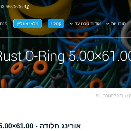
03-6550606
סוכנויות
אודות טכנו עד
קטלוג
מלאי אונליין
פנה 