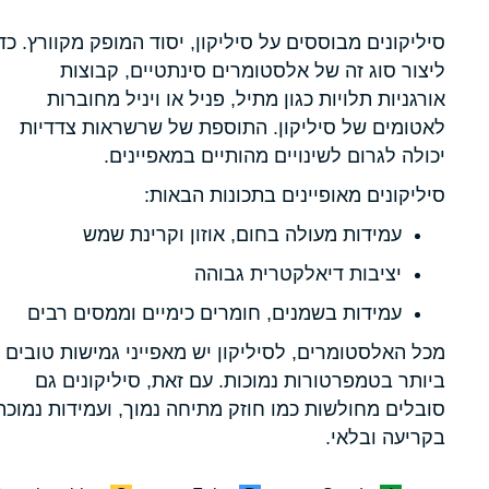
סיליקונים מבוססים על סיליקון, יסוד המופק מקוורץ. כד
ליצור סוג זה של אלסטומרים סינתטיים, קבוצות
אורגניות תלויות כגון מתיל, פניל או ויניל מחוברות
לאטומים של סיליקון. התוספת של שרשראות צדדיות
יכולה לגרום לשינויים מהותיים במאפיינים.
סיליקונים מאופיינים בתכונות הבאות:
עמידות מעולה בחום, אוזון וקרינת שמש
יציבות דיאלקטרית גבוהה
עמידות בשמנים, חומרים כימיים וממסים רבים
מכל האלסטומרים, לסיליקון יש מאפייני גמישות טובים
ביותר בטמפרטורות נמוכות. עם זאת, סיליקונים גם
סובלים מחולשות כמו חוזק מתיחה נמוך, ועמידות נמוכה
בקריעה ובלאי.