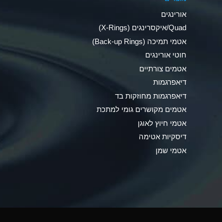
Ammonia Anhydrous
אורינגים
Ammonia Gas (cold)
Quad/איקסרינגים (X-Rings)
אטמי תמיכה (Back-up Rings)
Ammonia Gas (hot)
חוטי אורינגים
Ammonium Carbonate (Aqueous)
אטמים צורתיים
דיאפרגמות
Ammonium Chloride (Aqueous)
דיאפרגמות מחוזקות בד
Ammonium Hydroxide (conc.)
אטמים מקושרים גומי למתכת
אטמי חיוץ לאוגן
Ammonium Nitrate (Aqueous)
דיסקיות אטימה
Ammonium Nitrite (Aqueous)
אטמי שמן
Ammonium Persulfate (Aqueous)
Ammonium Phosphate (Aqueous)
Ammonium Sulfate (Aqueous)