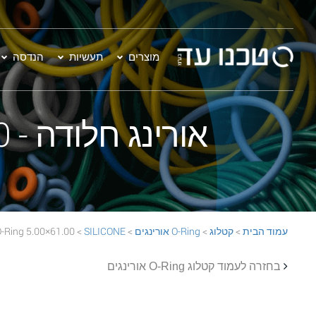
מוצרים
תעשיות
הנדסה
אורינג חלודה - 61.00×5.00 SILICONE 70 Rust O-Ring
עמוד הבית
>
קטלוג
>
O-Ring אורינגים
>
SILICONE
> 61.00×5.00 SILICONE 70 Rust O-Ring
בחזרה לעמוד קטלוג O-Ring אורינגים