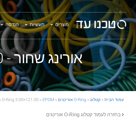
מוצרים
תעשיות
הנדסה
אורינג שחור - 121.00×3.00 EPDM 70 Black O-Ring
עמוד הבית
>
קטלוג
>
O-Ring אורינגים
>
EPDM
> 121.00×3.00 EPDM 70 Black O-Ring
בחזרה לעמוד קטלוג O-Ring אורינגים