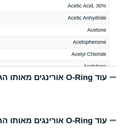
Acetic Acid, 30%
Acetic Anhydride
Acetone
Acetophenone
Acetyl Chloride
Acetylene
עוד O-Ring אורינגים מאותו הגודל
Acrlylonitrile
Adipic Acid
Alkazene (Dibromoethylbenzene)
Alum-NH3-Cr-K (Aqueous)
עוד O-Ring אורינגים מאותו החומר
Aluminum Acetate (Aqueous)