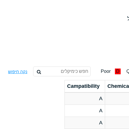
Poor
D
Q
נקה חיפוש
Campatibility
Chemica
A
A
A