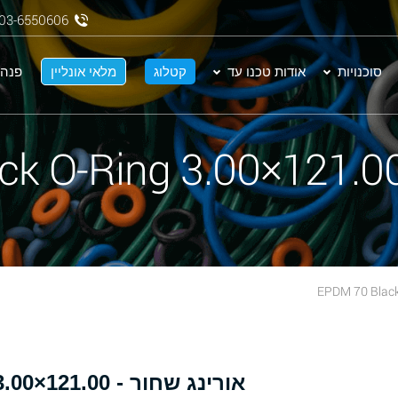
03-6550606
סוכנויות
אודות טכנו עד
קטלוג
מלאי אונליין
פנה 