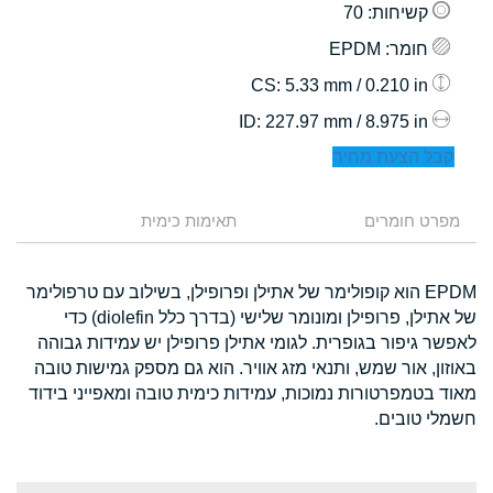
קשיחות
: 70
חומר
: EPDM
: 5.33 mm / 0.210 in
CS
: 227.97 mm / 8.975 in
ID
קבל הצעת מחיר
מפרט חומרים
תאימות כימית
EPDM הוא קופולימר של אתילן ופרופילן, בשילוב עם טרפולימר
של אתילן, פרופילן ומונומר שלישי (בדרך כלל diolefin) כדי
לאפשר גיפור בגופרית. לגומי אתילן פרופילן יש עמידות גבוהה
באוזון, אור שמש, ותנאי מזג אוויר. הוא גם מספק גמישות טובה
מאוד בטמפרטורות נמוכות, עמידות כימית טובה ומאפייני בידוד
חשמלי טובים.