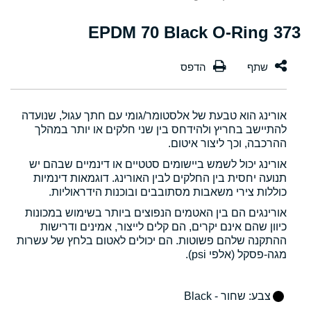
373 EPDM 70 Black O-Ring
אורינג הוא טבעת של אלסטומר/גומי עם חתך עגול, שנועדה
להתיישב בחריץ ולהידחס בין שני חלקים או יותר במהלך
ההרכבה, וכך ליצור איטום.
אורינג יכול לשמש ביישומים סטטיים או דינמיים שבהם יש
תנועה יחסית בין החלקים לבין האורינג. דוגמאות דינמיות
כוללות צירי משאבות מסתובבים ובוכנות הידראוליות.
אורינגים הם בין האטמים הנפוצים ביותר בשימוש במכונות
כיוון שהם אינם יקרים, הם קלים לייצור, אמינים ודרישות
ההתקנה שלהם פשוטות. הם יכולים לאטום בלחץ של עשרות
מגה-פסקל (אלפי psi).
צבע
: שחור - Black