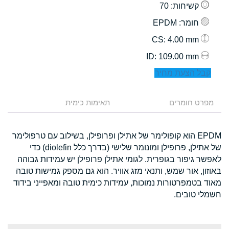
קשיחות
: 70
חומר
: EPDM
: 4.00 mm
CS
: 109.00 mm
ID
קבל הצעת מחיר
מפרט חומרים
תאימות כימית
EPDM הוא קופולימר של אתילן ופרופילן, בשילוב עם טרפולימר
של אתילן, פרופילן ומונומר שלישי (בדרך כלל diolefin) כדי
לאפשר גיפור בגופרית. לגומי אתילן פרופילן יש עמידות גבוהה
באוזון, אור שמש, ותנאי מזג אוויר. הוא גם מספק גמישות טובה
מאוד בטמפרטורות נמוכות, עמידות כימית טובה ומאפייני בידוד
חשמלי טובים.