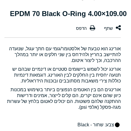
109.00×4.00 EPDM 70 Black O-Ring
אורינג הוא טבעת של אלסטומר/גומי עם חתך עגול, שנועדה
להתיישב בחריץ ולהידחס בין שני חלקים או יותר במהלך
ההרכבה, וכך ליצור איטום.
אורינג יכול לשמש ביישומים סטטיים או דינמיים שבהם יש
תנועה יחסית בין החלקים לבין האורינג. דוגמאות דינמיות
כוללות צירי משאבות מסתובבים ובוכנות הידראוליות.
אורינגים הם בין האטמים הנפוצים ביותר בשימוש במכונות
כיוון שהם אינם יקרים, הם קלים לייצור, אמינים ודרישות
ההתקנה שלהם פשוטות. הם יכולים לאטום בלחץ של עשרות
מגה-פסקל (אלפי psi).
צבע
: שחור - Black