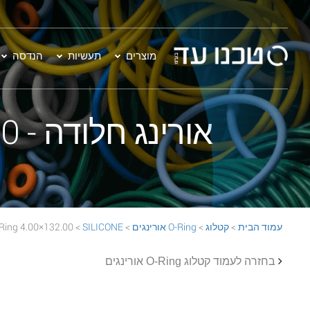
מוצרים
תעשיות
הנדסה
אורינג חלודה - 132.00×4.00 SILICONE 70 Rust O-Ring
עמוד הבית
>
קטלוג
>
O-Ring אורינגים
>
SILICONE
> 132.00×4.00 SILICONE 70 Rust O-Ring
בחזרה לעמוד קטלוג O-Ring אורינגים