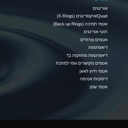
Ammonia Anhydrous
אורינגים
Ammonia Gas (cold)
Quad/איקסרינגים (X-Rings)
אטמי תמיכה (Back-up Rings)
Ammonia Gas (hot)
חוטי אורינגים
Ammonium Carbonate (Aqueous)
אטמים צורתיים
דיאפרגמות
Ammonium Chloride (Aqueous)
דיאפרגמות מחוזקות בד
Ammonium Hydroxide (conc.)
אטמים מקושרים גומי למתכת
אטמי חיוץ לאוגן
Ammonium Nitrate (Aqueous)
דיסקיות אטימה
Ammonium Nitrite (Aqueous)
אטמי שמן
Ammonium Persulfate (Aqueous)
Ammonium Phosphate (Aqueous)
Ammonium Sulfate (Aqueous)