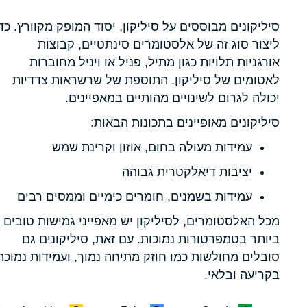
סיליקונים מבוססים על סיליקון, יסוד המופק מקוורץ. כד
ליצור סוג זה של אלסטומרים סינתטיים, קבוצות
אורגניות תלויות כגון מתיל, פניל או ויניל מחוברות
לאטומים של סיליקון. התוספת של שרשראות צדדיות
יכולה לגרום לשינויים מהותיים במאפיינים.
סיליקונים מאופיינים בתכונות הבאות:
עמידות מעולה בחום, אוזון וקרינת שמש
יציבות דיאלקטרית גבוהה
עמידות בשמנים, חומרים כימיים וממסים רבים
מכל האלסטומרים, לסיליקון יש מאפייני גמישות טובים
ביותר בטמפרטורות נמוכות. עם זאת, סיליקונים גם
סובלים מחולשות כמו חוזק מתיחה נמוך, ועמידות נמוכה
בקריעה ובלאי.