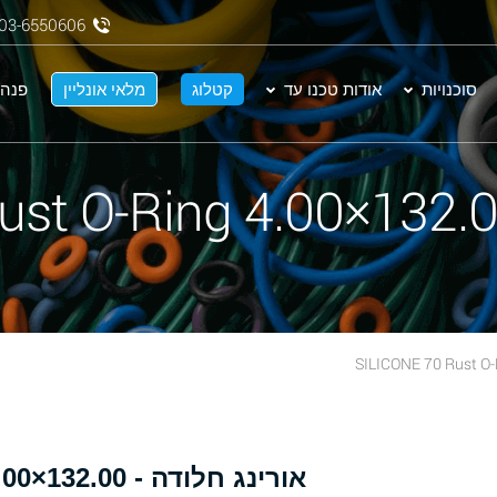
03-6550606
סוכנויות
אודות טכנו עד
קטלוג
מלאי אונליין
פנה 