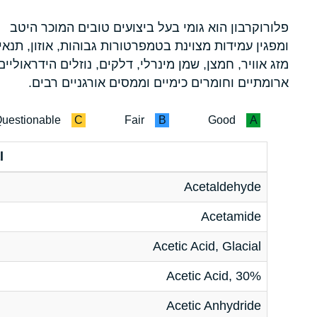
פלורוקרבון הוא גומי בעל ביצועים טובים המוכר היטב
ומפגין עמידות מצוינת בטמפרטורות גבוהות, אוזון, תנאי
מזג אוויר, חמצן, שמן מינרלי, דלקים, נוזלים הידראוליים
ארומתיים וחומרים כימיים וממסים אורגניים רבים.
uestionable
C
Fair
B
Good
A
l
Acetaldehyde
Acetamide
Acetic Acid, Glacial
Acetic Acid, 30%
Acetic Anhydride