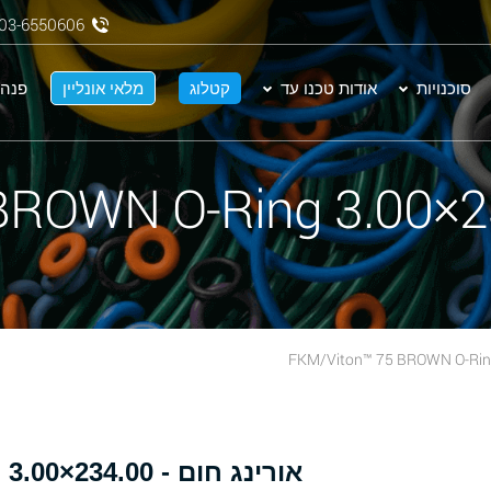
03-6550606
סוכנויות
אודות טכנו עד
קטלוג
מלאי אונליין
פנה 
א