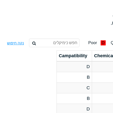
,
Poor
D
Q
נקה חיפוש
Campatibility
Chemica
D
B
C
B
D