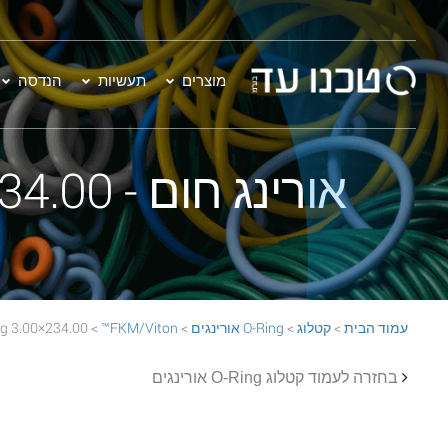
מוצרים
תעשיות
הנדסה
אורינג חום - 234.00×3.00 FKM/Viton™ 75 BROWN O-Ring
עמוד הבית
>
קטלוג
>
O-Ring אורינגים
>
FKM/Viton™
> 234.00×3.00 FKM/Viton™ 75 BROWN O-Ring
בחזרה לעמוד קטלוג O-Ring אורינגים