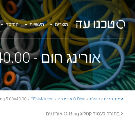
מוצרים
תעשיות
הנדסה
אורינג חום - 40.00×5.00 FKM/Viton™ 75 BROWN O-Ring
עמוד הבית
>
קטלוג
>
O-Ring אורינגים
>
FKM/Viton™
> 40.00×5.00 FKM/Viton™ 75 BROWN O-Ring
בחזרה לעמוד קטלוג O-Ring אורינגים