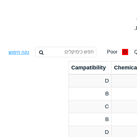
,
Poor
D
Q
נקה חיפוש
Campatibility
Chemica
D
B
C
B
D