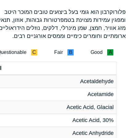
פלורוקרבון הוא גומי בעל ביצועים טובים המוכר היטב
ומפגין עמידות מצוינת בטמפרטורות גבוהות, אוזון, תנאי
מזג אוויר, חמצן, שמן מינרלי, דלקים, נוזלים הידראוליים
ארומתיים וחומרים כימיים וממסים אורגניים רבים.
uestionable
C
Fair
B
Good
A
l
Acetaldehyde
Acetamide
Acetic Acid, Glacial
Acetic Acid, 30%
Acetic Anhydride