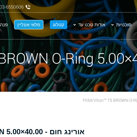
03-6550606
סוכנויות
אודות טכנו עד
קטלוג
מלאי אונליין
פנה 
אור