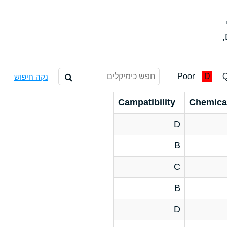
,
Poor
D
Q
נקה חיפוש
Campatibility
Chemica
D
B
C
B
D