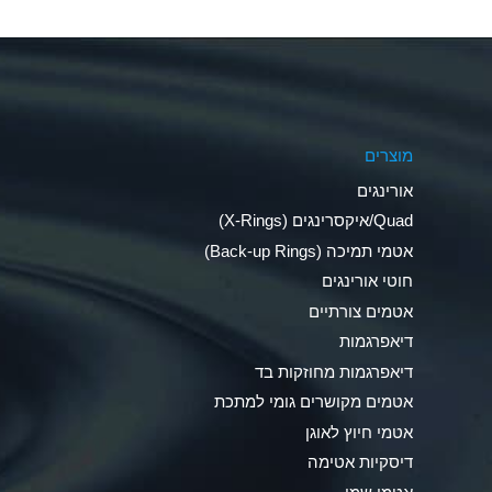
Aluminum Nitrate (Aqueous)
Aluminum Phosphate (Aqueous)
Aluminum Sulfate (Aqueous)
מוצרים
Ammonia Anhydrous
אורינגים
Ammonia Gas (cold)
Quad/איקסרינגים (X-Rings)
אטמי תמיכה (Back-up Rings)
Ammonia Gas (hot)
חוטי אורינגים
Ammonium Carbonate (Aqueous)
אטמים צורתיים
דיאפרגמות
Ammonium Chloride (Aqueous)
דיאפרגמות מחוזקות בד
Ammonium Hydroxide (conc.)
אטמים מקושרים גומי למתכת
אטמי חיוץ לאוגן
Ammonium Nitrate (Aqueous)
דיסקיות אטימה
Ammonium Nitrite (Aqueous)