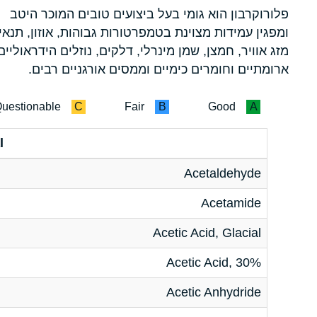
פלורוקרבון הוא גומי בעל ביצועים טובים המוכר היטב
ומפגין עמידות מצוינת בטמפרטורות גבוהות, אוזון, תנאי
מזג אוויר, חמצן, שמן מינרלי, דלקים, נוזלים הידראוליים
ארומתיים וחומרים כימיים וממסים אורגניים רבים.
uestionable
C
Fair
B
Good
A
l
Acetaldehyde
Acetamide
Acetic Acid, Glacial
Acetic Acid, 30%
Acetic Anhydride