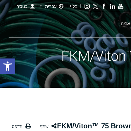
בלוג
עברית
כניסה
אלינו
פתח סרגל