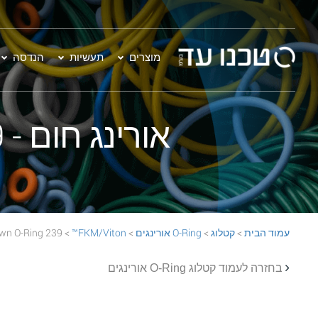
מוצרים
תעשיות
הנדסה
אורינג חום - 239 FKM/Viton™ 75 Brown O-Ring
עמוד הבית
>
קטלוג
>
O-Ring אורינגים
>
FKM/Viton™
> 239 FKM/Viton™ 75 Brown O-Ring
בחזרה לעמוד קטלוג O-Ring אורינגים