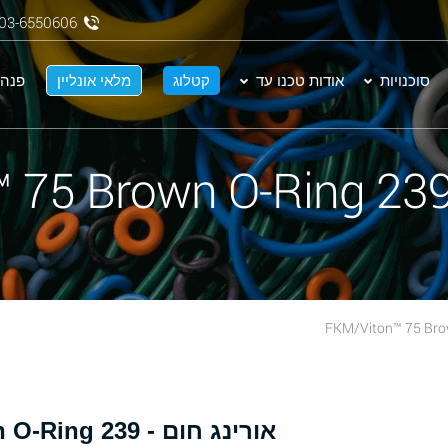
03-6550606
סוכנויות
אודות טכנו עד
קטלוג
מלאי אונליין
פנה 
אורינג חום - 239 FKM/Viton™ 75 Brown O-Ring