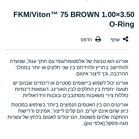
3.50×1.00 FKM/Viton™ 75 BROWN
O-Ring
אורינג הוא טבעת של אלסטומר/גומי עם חתך עגול, שנועדה
להתיישב בחריץ ולהידחס בין שני חלקים או יותר במהלך
ההרכבה, וכך ליצור איטום.
אורינג יכול לשמש ביישומים סטטיים או דינמיים שבהם יש
תנועה יחסית בין החלקים לבין האורינג. דוגמאות דינמיות
כוללות צירי משאבות מסתובבים ובוכנות הידראוליות.
אורינגים הם בין האטמים הנפוצים ביותר בשימוש במכונות
כיוון שהם אינם יקרים, הם קלים לייצור, אמינים ודרישות
ההתקנה שלהם פשוטות. הם יכולים לאטום בלחץ של עשרות
מגה-פסקל (אלפי psi).