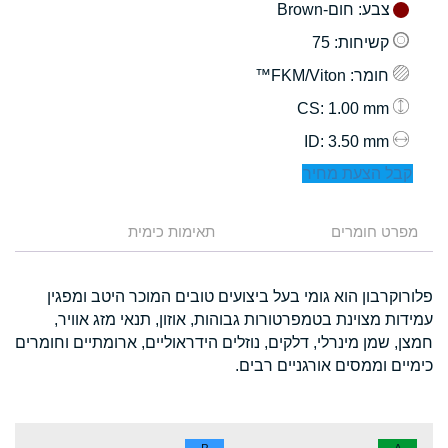
צבע
: חום-Brown
קשיחות
: 75
חומר
: FKM/Viton™
: 1.00 mm
CS
: 3.50 mm
ID
קבל הצעת מחיר
מפרט חומרים
תאימות כימית
פלורוקרבון הוא גומי בעל ביצועים טובים המוכר היטב ומפגין
עמידות מצוינת בטמפרטורות גבוהות, אוזון, תנאי מזג אוויר,
חמצן, שמן מינרלי, דלקים, נוזלים הידראוליים, ארומתיים וחומרים
כימיים וממסים אורגניים רבים.