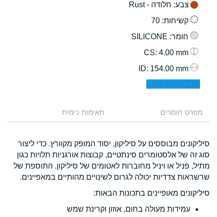
צבע
: חלודה - Rust
קשיחות
: 70
חומר
: SILICONE
: 4.00 mm
CS
: 154.00 mm
ID
קבל הצעת מחיר
מפרט חומרים
תאימות כימית
סיליקונים מבוססים על סיליקון, יסוד המופק מקוורץ. כדי ליצור
סוג זה של אלסטומרים סינתטיים, קבוצות אורגניות תלויות כגון
מתיל, פניל או ויניל מחוברות לאטומים של סיליקון. התוספת של
שרשראות צדדיות יכולה לגרום לשינויים מהותיים במאפיינים.
סיליקונים מאופיינים בתכונות הבאות:
עמידות מעולה בחום, אוזון וקרינת שמש