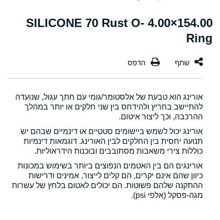
154.00×4.00 SILICONE 70 Rust O-
Ring
אורינג הוא טבעת של אלסטומר/גומי עם חתך עגול, שנועדה
להתיישב בחריץ ולהידחס בין שני חלקים או יותר במהלך
ההרכבה, וכך ליצור איטום.
אורינג יכול לשמש ביישומים סטטיים או דינמיים שבהם יש
תנועה יחסית בין החלקים לבין האורינג. דוגמאות דינמיות
כוללות צירי משאבות מסתובבים ובוכנות הידראוליות.
אורינגים הם בין האטמים הנפוצים ביותר בשימוש במכונות
כיוון שהם אינם יקרים, הם קלים לייצור, אמינים ודרישות
ההתקנה שלהם פשוטות. הם יכולים לאטום בלחץ של עשרות
מגה-פסקל (אלפי psi).