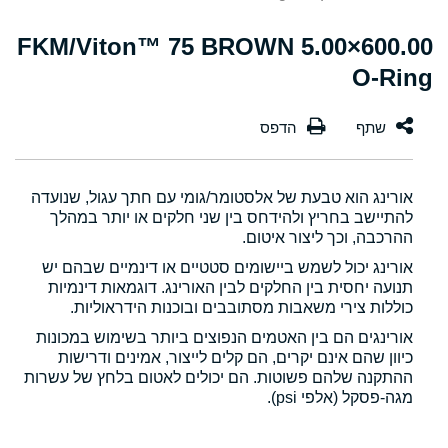
600.00×5.00 FKM/Viton™ 75 BROWN
O-Ring
אורינג הוא טבעת של אלסטומר/גומי עם חתך עגול, שנועדה
להתיישב בחריץ ולהידחס בין שני חלקים או יותר במהלך
ההרכבה, וכך ליצור איטום.
אורינג יכול לשמש ביישומים סטטיים או דינמיים שבהם יש
תנועה יחסית בין החלקים לבין האורינג. דוגמאות דינמיות
כוללות צירי משאבות מסתובבים ובוכנות הידראוליות.
אורינגים הם בין האטמים הנפוצים ביותר בשימוש במכונות
כיוון שהם אינם יקרים, הם קלים לייצור, אמינים ודרישות
ההתקנה שלהם פשוטות. הם יכולים לאטום בלחץ של עשרות
מגה-פסקל (אלפי psi).