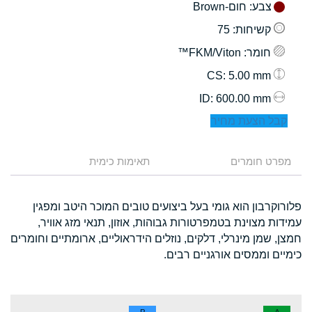
צבע
: חום-Brown
קשיחות
: 75
חומר
: FKM/Viton™
: 5.00 mm
CS
: 600.00 mm
ID
קבל הצעת מחיר
מפרט חומרים
תאימות כימית
פלורוקרבון הוא גומי בעל ביצועים טובים המוכר היטב ומפגין
עמידות מצוינת בטמפרטורות גבוהות, אוזון, תנאי מזג אוויר,
חמצן, שמן מינרלי, דלקים, נוזלים הידראוליים, ארומתיים וחומרים
כימיים וממסים אורגניים רבים.