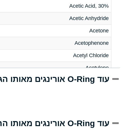
Acetic Acid, 30%
Acetic Anhydride
Acetone
Acetophenone
Acetyl Chloride
Acetylene
עוד O-Ring אורינגים מאותו הגודל
Acrlylonitrile
Adipic Acid
Alkazene (Dibromoethylbenzene)
Alum-NH3-Cr-K (Aqueous)
עוד O-Ring אורינגים מאותו החומר
Aluminum Acetate (Aqueous)