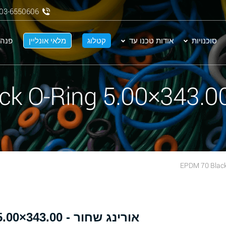
03-6550606
סוכנויות
אודות טכנו עד
קטלוג
מלאי אונליין
פנה 