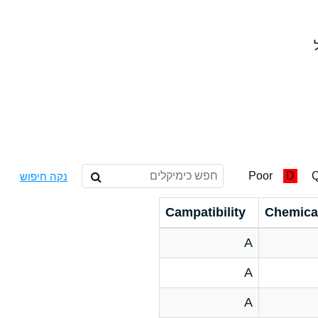
Poor
D
Q
נקה חיפוש
Campatibility
Chemica
A
A
A