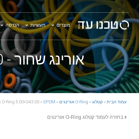
מוצרים
תעשיות
הנדסה
אורינג שחור - 343.00×5.00 EPDM 70 Black O-Ring
עמוד הבית
>
קטלוג
>
O-Ring אורינגים
>
EPDM
> 343.00×5.00 EPDM 70 Black O-Ring
בחזרה לעמוד קטלוג O-Ring אורינגים