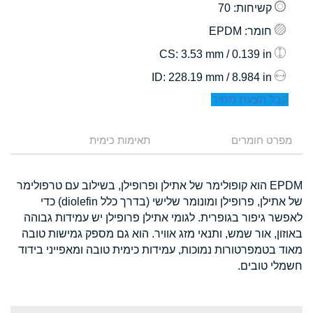
קשיחות
: 70
חומר
: EPDM
: 3.53 mm / 0.139 in
CS
: 228.19 mm / 8.984 in
ID
קבל הצעת מחיר
מפרט חומרים
תאימות כימית
EPDM הוא קופולימר של אתילן ופרופילן, בשילוב עם טרפולימר
של אתילן, פרופילן ומונומר שלישי (בדרך כלל diolefin) כדי
לאפשר גיפור בגופרית. לגומי אתילן פרופילן יש עמידות גבוהה
באוזון, אור שמש, ותנאי מזג אוויר. הוא גם מספק גמישות טובה
מאוד בטמפרטורות נמוכות, עמידות כימית טובה ומאפייני בידוד
חשמלי טובים.