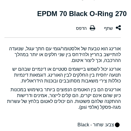
270 EPDM 70 Black O-Ring
אורינג הוא טבעת של אלסטומר/גומי עם חתך עגול, שנועדה
להתיישב בחריץ ולהידחס בין שני חלקים או יותר במהלך
ההרכבה, וכך ליצור איטום.
אורינג יכול לשמש ביישומים סטטיים או דינמיים שבהם יש
תנועה יחסית בין החלקים לבין האורינג. דוגמאות דינמיות
כוללות צירי משאבות מסתובבים ובוכנות הידראוליות.
אורינגים הם בין האטמים הנפוצים ביותר בשימוש במכונות
כיוון שהם אינם יקרים, הם קלים לייצור, אמינים ודרישות
ההתקנה שלהם פשוטות. הם יכולים לאטום בלחץ של עשרות
מגה-פסקל (אלפי psi).
צבע
: שחור - Black