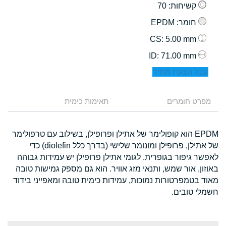
קשיחות
: 70
חומר
: EPDM
: 5.00 mm
CS
: 71.00 mm
ID
קבל הצעת מחיר
מפרט חומרים
תאימות כימית
EPDM הוא קופולימר של אתילן ופרופילן, בשילוב עם טרפולימר
של אתילן, פרופילן ומונומר שלישי (בדרך כלל diolefin) כדי
לאפשר גיפור בגופרית. לגומי אתילן פרופילן יש עמידות גבוהה
באוזון, אור שמש, ותנאי מזג אוויר. הוא גם מספק גמישות טובה
מאוד בטמפרטורות נמוכות, עמידות כימית טובה ומאפייני בידוד
חשמלי טובים.