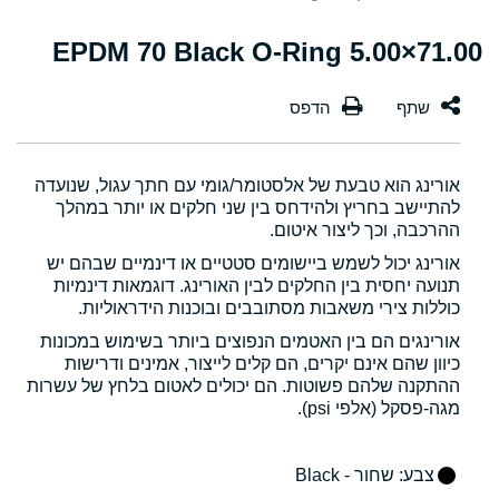
71.00×5.00 EPDM 70 Black O-Ring
אורינג הוא טבעת של אלסטומר/גומי עם חתך עגול, שנועדה
להתיישב בחריץ ולהידחס בין שני חלקים או יותר במהלך
ההרכבה, וכך ליצור איטום.
אורינג יכול לשמש ביישומים סטטיים או דינמיים שבהם יש
תנועה יחסית בין החלקים לבין האורינג. דוגמאות דינמיות
כוללות צירי משאבות מסתובבים ובוכנות הידראוליות.
אורינגים הם בין האטמים הנפוצים ביותר בשימוש במכונות
כיוון שהם אינם יקרים, הם קלים לייצור, אמינים ודרישות
ההתקנה שלהם פשוטות. הם יכולים לאטום בלחץ של עשרות
מגה-פסקל (אלפי psi).
צבע
: שחור - Black