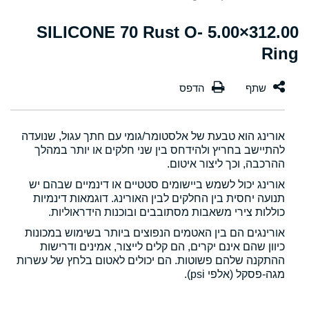
312.00×5.00 SILICONE 70 Rust O-
Ring
אורינג הוא טבעת של אלסטומר/גומי עם חתך עגול, שנועדה
להתיישב בחריץ ולהידחס בין שני חלקים או יותר במהלך
ההרכבה, וכך ליצור איטום.
אורינג יכול לשמש ביישומים סטטיים או דינמיים שבהם יש
תנועה יחסית בין החלקים לבין האורינג. דוגמאות דינמיות
כוללות צירי משאבות מסתובבים ובוכנות הידראוליות.
אורינגים הם בין האטמים הנפוצים ביותר בשימוש במכונות
כיוון שהם אינם יקרים, הם קלים לייצור, אמינים ודרישות
ההתקנה שלהם פשוטות. הם יכולים לאטום בלחץ של עשרות
מגה-פסקל (אלפי psi).