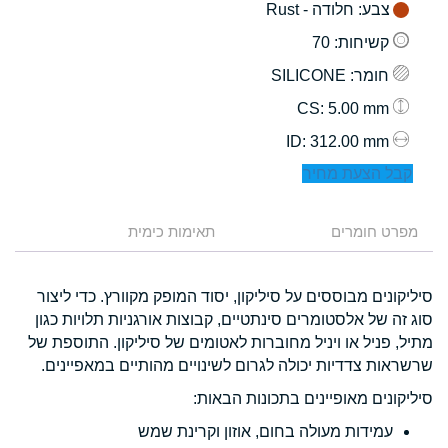
צבע
: חלודה - Rust
קשיחות
: 70
חומר
: SILICONE
: 5.00 mm
CS
: 312.00 mm
ID
קבל הצעת מחיר
מפרט חומרים
תאימות כימית
סיליקונים מבוססים על סיליקון, יסוד המופק מקוורץ. כדי ליצור
סוג זה של אלסטומרים סינתטיים, קבוצות אורגניות תלויות כגון
מתיל, פניל או ויניל מחוברות לאטומים של סיליקון. התוספת של
שרשראות צדדיות יכולה לגרום לשינויים מהותיים במאפיינים.
סיליקונים מאופיינים בתכונות הבאות:
עמידות מעולה בחום, אוזון וקרינת שמש