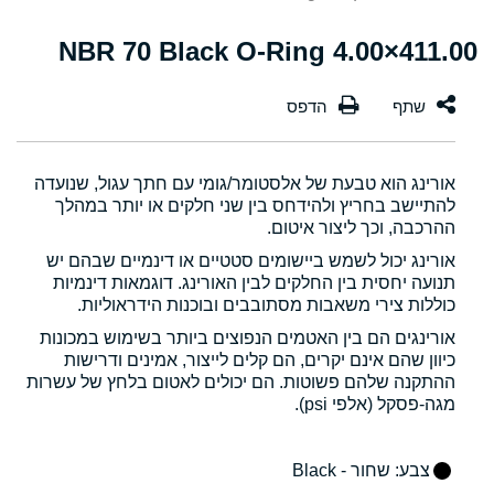
411.00×4.00 NBR 70 Black O-Ring
אורינג הוא טבעת של אלסטומר/גומי עם חתך עגול, שנועדה
להתיישב בחריץ ולהידחס בין שני חלקים או יותר במהלך
ההרכבה, וכך ליצור איטום.
אורינג יכול לשמש ביישומים סטטיים או דינמיים שבהם יש
תנועה יחסית בין החלקים לבין האורינג. דוגמאות דינמיות
כוללות צירי משאבות מסתובבים ובוכנות הידראוליות.
אורינגים הם בין האטמים הנפוצים ביותר בשימוש במכונות
כיוון שהם אינם יקרים, הם קלים לייצור, אמינים ודרישות
ההתקנה שלהם פשוטות. הם יכולים לאטום בלחץ של עשרות
מגה-פסקל (אלפי psi).
צבע
: שחור - Black