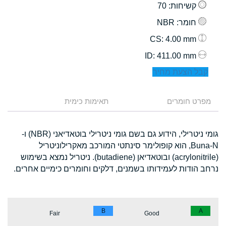
קשיחות
: 70
חומר
: NBR
: 4.00 mm
CS
: 411.00 mm
ID
קבל הצעת מחיר
מפרט חומרים
תאימות כימית
גומי ניטרילי, הידוע גם בשם גומי ניטרילי בוטאדיאני (NBR) ו-
Buna-N, הוא קופולימר סינתטי המורכב מאקרילוניטריל
(acrylonitrile) ובוטאדיאן (butadiene). ניטריל נמצא בשימוש
נרחב הודות לעמידותו בשמנים, דלקים וחומרים כימיים אחרים.
B
A
Fair
Good