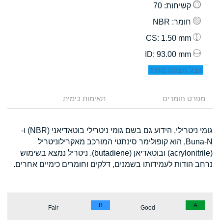
קשיחות
: 70
חומר
: NBR
: 1.50 mm
CS
: 93.00 mm
ID
קבל הצעת מחיר
מפרט חומרים
תאימות כימית
גומי ניטרילי, הידוע גם בשם גומי ניטרילי בוטאדיאני (NBR) ו-
Buna-N, הוא קופולימר סינתטי המורכב מאקרילוניטריל
(acrylonitrile) ובוטאדיאן (butadiene). ניטריל נמצא בשימוש
נרחב הודות לעמידותו בשמנים, דלקים וחומרים כימיים אחרים.
B
A
Fair
Good