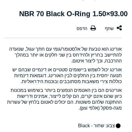
93.00×1.50 NBR 70 Black O-Ring
אורינג הוא טבעת של אלסטומר/גומי עם חתך עגול, שנועדה
להתיישב בחריץ ולהידחס בין שני חלקים או יותר במהלך
ההרכבה, וכך ליצור איטום.
אורינג יכול לשמש ביישומים סטטיים או דינמיים שבהם יש
תנועה יחסית בין החלקים לבין האורינג. דוגמאות דינמיות
כוללות צירי משאבות מסתובבים ובוכנות הידראוליות.
אורינגים הם בין האטמים הנפוצים ביותר בשימוש במכונות
כיוון שהם אינם יקרים, הם קלים לייצור, אמינים ודרישות
ההתקנה שלהם פשוטות. הם יכולים לאטום בלחץ של עשרות
מגה-פסקל (אלפי psi).
צבע
: שחור - Black