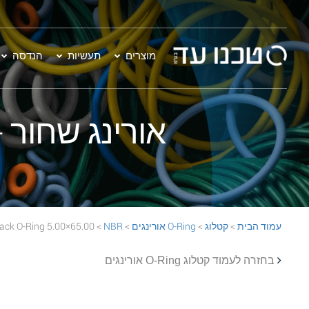
מוצרים
תעשיות
הנדסה
אורינג שחור - 65.00×5.00  70 Black O-Ring
עמוד הבית
>
קטלוג
>
O-Ring אורינגים
>
NBR
> 65.00×5.00 NBR 70 Black O-Ring
בחזרה לעמוד קטלוג O-Ring אורינגים