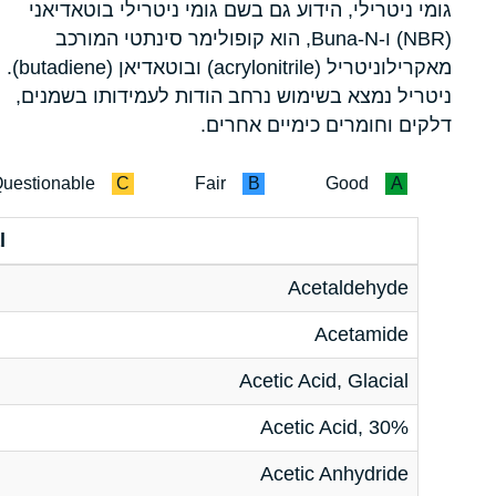
גומי ניטרילי, הידוע גם בשם גומי ניטרילי בוטאדיאני
(NBR) ו-Buna-N, הוא קופולימר סינתטי המורכב
מאקרילוניטריל (acrylonitrile) ובוטאדיאן (butadiene).
ניטריל נמצא בשימוש נרחב הודות לעמידותו בשמנים,
דלקים וחומרים כימיים אחרים.
uestionable
C
Fair
B
Good
A
l
Acetaldehyde
Acetamide
Acetic Acid, Glacial
Acetic Acid, 30%
Acetic Anhydride