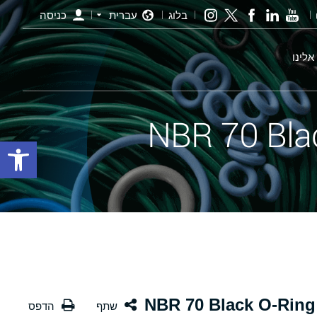
בלוג
עברית
כניסה
אלינו
פתח סרגל