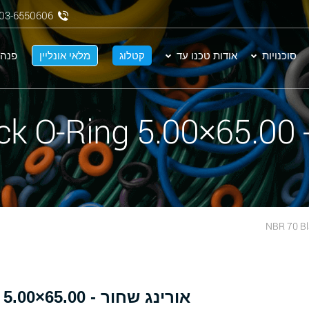
03-6550606
סוכנויות
אודות טכנו עד
קטלוג
מלאי אונליין
פנה 
NBR
אורינג שחור - 65.00×5.00 NBR 70 Black O-Ring