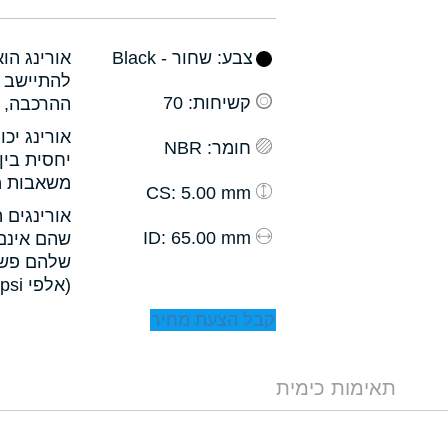
צבע
: שחור - Black
אורינג הו
להתיישב ב
קשיחות
: 70
ההרכבה, ו
אורינג יכ
חומר
: NBR
יחסית בין
משאבות מס
: 5.00 mm
CS
אורינגים 
: 65.00 mm
ID
שהם אינם 
שלהם פשו
(אלפי psi).
קבל הצעת מחיר
תאימות כימית