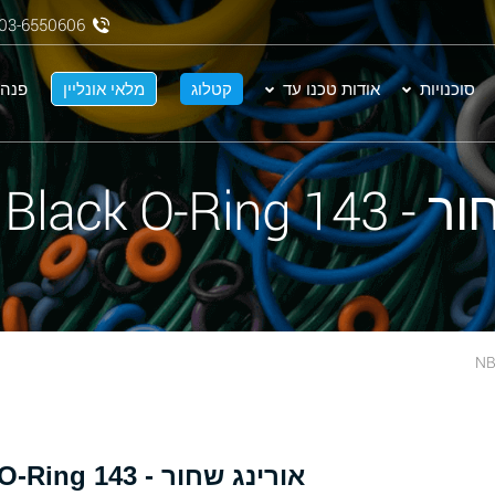
03-6550606
סוכנויות
אודות טכנו עד
קטלוג
מלאי אונליין
פנה 
NBR 70 Black 
אורינג שחור - 143 NBR 70 Black O-Ring