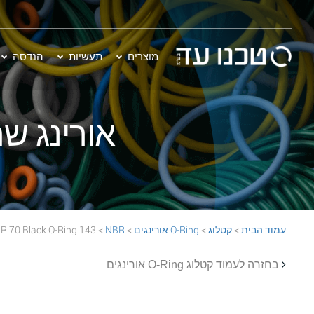
מוצרים
תעשיות
הנדסה
אורינג שחור - 143 O-Ring
עמוד הבית
>
קטלוג
>
O-Ring אורינגים
>
NBR
> 143 NBR 70 Black O-Ring
בחזרה לעמוד קטלוג O-Ring אורינגים