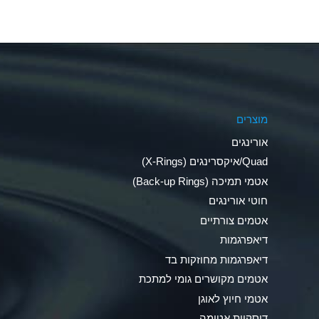
Aluminum Fluoride (Aqueous)
Aluminum Nitrate (Aqueous)
Aluminum Phosphate (Aqueous)
Aluminum Sulfate (Aqueous)
מוצרים
Ammonia Anhydrous
אורינגים
Ammonia Gas (cold)
Quad/איקסרינגים (X-Rings)
אטמי תמיכה (Back-up Rings)
Ammonia Gas (hot)
חוטי אורינגים
Ammonium Carbonate (Aqueous)
אטמים צורתיים
דיאפרגמות
Ammonium Chloride (Aqueous)
דיאפרגמות מחוזקות בד
Ammonium Hydroxide (conc.)
אטמים מקושרים גומי למתכת
אטמי חיוץ לאוגן
Ammonium Nitrate (Aqueous)
דיסקיות אטימה