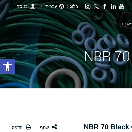
בלוג
עברית
כניסה
אלינו
פתח סרגל