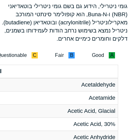
גומי ניטרילי, הידוע גם בשם גומי ניטרילי בוטאדיאני
(NBR) ו-Buna-N, הוא קופולימר סינתטי המורכב
מאקרילוניטריל (acrylonitrile) ובוטאדיאן (butadiene).
ניטריל נמצא בשימוש נרחב הודות לעמידותו בשמנים,
דלקים וחומרים כימיים אחרים.
uestionable
C
Fair
B
Good
A
l
Acetaldehyde
Acetamide
Acetic Acid, Glacial
Acetic Acid, 30%
Acetic Anhydride