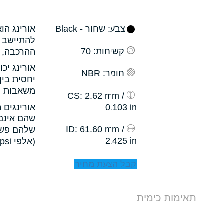
צבע
: שחור - Black
אורינג הו
להתיישב ב
קשיחות
: 70
ההרכבה, ו
אורינג יכ
חומר
: NBR
יחסית בין
משאבות מס
: 2.62 mm /
CS
0.103 in
אורינגים 
שהם אינם 
: 61.60 mm /
ID
שלהם פשו
2.425 in
(אלפי psi).
קבל הצעת מחיר
תאימות כימית