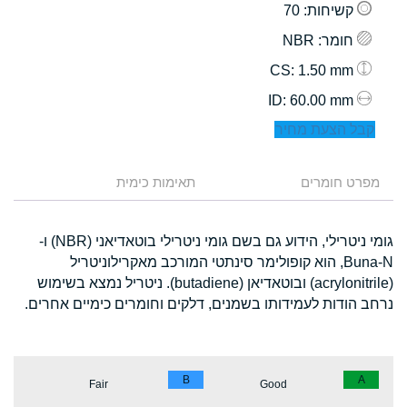
קשיחות
: 70
חומר
: NBR
: 1.50 mm
CS
: 60.00 mm
ID
קבל הצעת מחיר
מפרט חומרים
תאימות כימית
גומי ניטרילי, הידוע גם בשם גומי ניטרילי בוטאדיאני (NBR) ו-
Buna-N, הוא קופולימר סינתטי המורכב מאקרילוניטריל
(acrylonitrile) ובוטאדיאן (butadiene). ניטריל נמצא בשימוש
נרחב הודות לעמידותו בשמנים, דלקים וחומרים כימיים אחרים.
B
A
Fair
Good