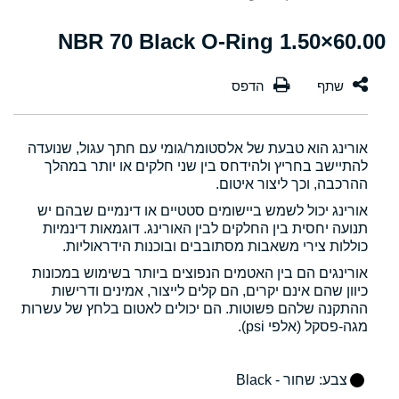
60.00×1.50 NBR 70 Black O-Ring
אורינג הוא טבעת של אלסטומר/גומי עם חתך עגול, שנועדה
להתיישב בחריץ ולהידחס בין שני חלקים או יותר במהלך
ההרכבה, וכך ליצור איטום.
אורינג יכול לשמש ביישומים סטטיים או דינמיים שבהם יש
תנועה יחסית בין החלקים לבין האורינג. דוגמאות דינמיות
כוללות צירי משאבות מסתובבים ובוכנות הידראוליות.
אורינגים הם בין האטמים הנפוצים ביותר בשימוש במכונות
כיוון שהם אינם יקרים, הם קלים לייצור, אמינים ודרישות
ההתקנה שלהם פשוטות. הם יכולים לאטום בלחץ של עשרות
מגה-פסקל (אלפי psi).
צבע
: שחור - Black