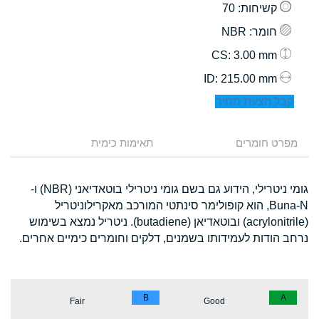
קשיחות
: 70
חומר
: NBR
: 3.00 mm
CS
: 215.00 mm
ID
קבל הצעת מחיר
מפרט חומרים
תאימות כימית
גומי ניטרילי, הידוע גם בשם גומי ניטרילי בוטאדיאני (NBR) ו-
Buna-N, הוא קופולימר סינתטי המורכב מאקרילוניטריל
(acrylonitrile) ובוטאדיאן (butadiene). ניטריל נמצא בשימוש
נרחב הודות לעמידותו בשמנים, דלקים וחומרים כימיים אחרים.
B
A
Fair
Good