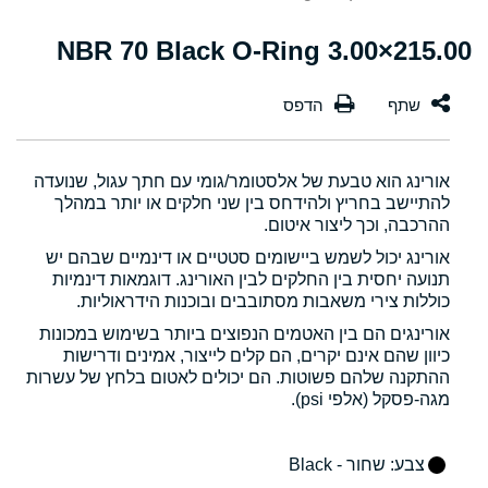
215.00×3.00 NBR 70 Black O-Ring
אורינג הוא טבעת של אלסטומר/גומי עם חתך עגול, שנועדה
להתיישב בחריץ ולהידחס בין שני חלקים או יותר במהלך
ההרכבה, וכך ליצור איטום.
אורינג יכול לשמש ביישומים סטטיים או דינמיים שבהם יש
תנועה יחסית בין החלקים לבין האורינג. דוגמאות דינמיות
כוללות צירי משאבות מסתובבים ובוכנות הידראוליות.
אורינגים הם בין האטמים הנפוצים ביותר בשימוש במכונות
כיוון שהם אינם יקרים, הם קלים לייצור, אמינים ודרישות
ההתקנה שלהם פשוטות. הם יכולים לאטום בלחץ של עשרות
מגה-פסקל (אלפי psi).
צבע
: שחור - Black