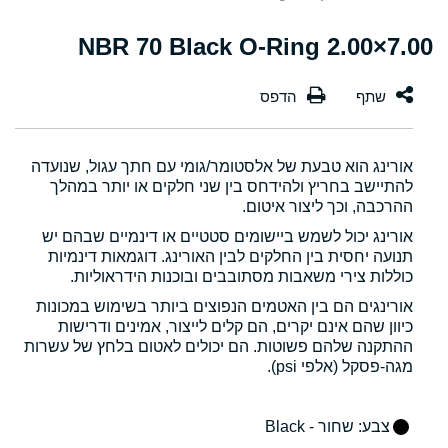
7.00×2.00 NBR 70 Black O-Ring
אורינג הוא טבעת של אלסטומר/גומי עם חתך עגול, שנועדה
להתיישב בחריץ ולהידחס בין שני חלקים או יותר במהלך
ההרכבה, וכך ליצור איטום.
אורינג יכול לשמש ביישומים סטטיים או דינמיים שבהם יש
תנועה יחסית בין החלקים לבין האורינג. דוגמאות דינמיות
כוללות צירי משאבות מסתובבים ובוכנות הידראוליות.
אורינגים הם בין האטמים הנפוצים ביותר בשימוש במכונות
כיוון שהם אינם יקרים, הם קלים לייצור, אמינים ודרישות
ההתקנה שלהם פשוטות. הם יכולים לאטום בלחץ של עשרות
מגה-פסקל (אלפי psi).
צבע
: שחור - Black