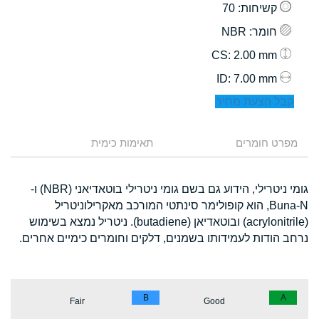
קשיחות
: 70
חומר
: NBR
: 2.00 mm
CS
: 7.00 mm
ID
קבל הצעת מחיר
מפרט חומרים
תאימות כימית
גומי ניטרילי, הידוע גם בשם גומי ניטרילי בוטאדיאני (NBR) ו-
Buna-N, הוא קופולימר סינתטי המורכב מאקרילוניטריל
(acrylonitrile) ובוטאדיאן (butadiene). ניטריל נמצא בשימוש
נרחב הודות לעמידותו בשמנים, דלקים וחומרים כימיים אחרים.
B
A
Fair
Good