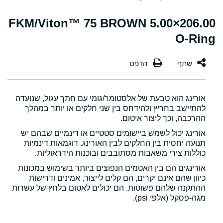
206.00×5.00 FKM/Viton™ 75 BROWN
O-Ring
אורינג הוא טבעת של אלסטומר/גומי עם חתך עגול, שנועדה
להתיישב בחריץ ולהידחס בין שני חלקים או יותר במהלך
ההרכבה, וכך ליצור איטום.
אורינג יכול לשמש ביישומים סטטיים או דינמיים שבהם יש
תנועה יחסית בין החלקים לבין האורינג. דוגמאות דינמיות
כוללות צירי משאבות מסתובבים ובוכנות הידראוליות.
אורינגים הם בין האטמים הנפוצים ביותר בשימוש במכונות
כיוון שהם אינם יקרים, הם קלים לייצור, אמינים ודרישות
ההתקנה שלהם פשוטות. הם יכולים לאטום בלחץ של עשרות
מגה-פסקל (אלפי psi).