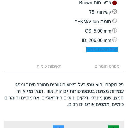
צבע
: חום-Brown
קשיחות
: 75
חומר
: FKM/Viton™
: 5.00 mm
CS
: 206.00 mm
ID
קבל הצעת מחיר
מפרט חומרים
תאימות כימית
פלורוקרבון הוא גומי בעל ביצועים טובים המוכר היטב ומפגין
עמידות מצוינת בטמפרטורות גבוהות, אוזון, תנאי מזג אוויר,
חמצן, שמן מינרלי, דלקים, נוזלים הידראוליים, ארומתיים וחומרים
כימיים וממסים אורגניים רבים.