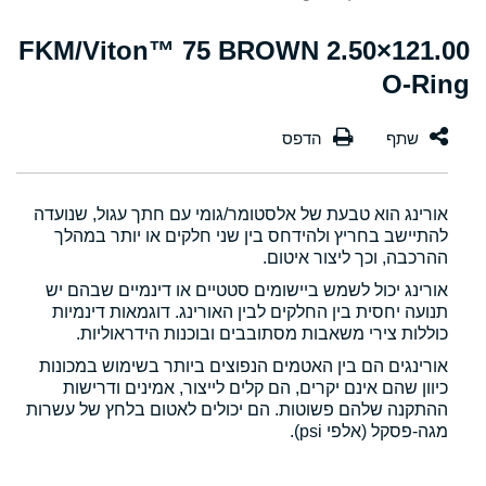
121.00×2.50 FKM/Viton™ 75 BROWN
O-Ring
אורינג הוא טבעת של אלסטומר/גומי עם חתך עגול, שנועדה
להתיישב בחריץ ולהידחס בין שני חלקים או יותר במהלך
ההרכבה, וכך ליצור איטום.
אורינג יכול לשמש ביישומים סטטיים או דינמיים שבהם יש
תנועה יחסית בין החלקים לבין האורינג. דוגמאות דינמיות
כוללות צירי משאבות מסתובבים ובוכנות הידראוליות.
אורינגים הם בין האטמים הנפוצים ביותר בשימוש במכונות
כיוון שהם אינם יקרים, הם קלים לייצור, אמינים ודרישות
ההתקנה שלהם פשוטות. הם יכולים לאטום בלחץ של עשרות
מגה-פסקל (אלפי psi).