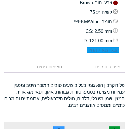
צבע
: חום-Brown
קשיחות
: 75
חומר
: FKM/Viton™
: 2.50 mm
CS
: 121.00 mm
ID
קבל הצעת מחיר
מפרט חומרים
תאימות כימית
פלורוקרבון הוא גומי בעל ביצועים טובים המוכר היטב ומפגין
עמידות מצוינת בטמפרטורות גבוהות, אוזון, תנאי מזג אוויר,
חמצן, שמן מינרלי, דלקים, נוזלים הידראוליים, ארומתיים וחומרים
כימיים וממסים אורגניים רבים.