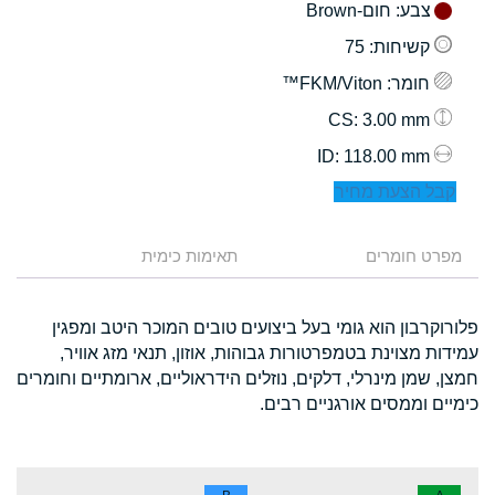
צבע
: חום-Brown
קשיחות
: 75
חומר
: FKM/Viton™
: 3.00 mm
CS
: 118.00 mm
ID
קבל הצעת מחיר
מפרט חומרים
תאימות כימית
פלורוקרבון הוא גומי בעל ביצועים טובים המוכר היטב ומפגין
עמידות מצוינת בטמפרטורות גבוהות, אוזון, תנאי מזג אוויר,
חמצן, שמן מינרלי, דלקים, נוזלים הידראוליים, ארומתיים וחומרים
כימיים וממסים אורגניים רבים.