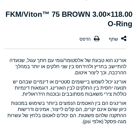
118.00×3.00 FKM/Viton™ 75 BROWN
O-Ring
אורינג הוא טבעת של אלסטומר/גומי עם חתך עגול, שנועדה
להתיישב בחריץ ולהידחס בין שני חלקים או יותר במהלך
ההרכבה, וכך ליצור איטום.
אורינג יכול לשמש ביישומים סטטיים או דינמיים שבהם יש
תנועה יחסית בין החלקים לבין האורינג. דוגמאות דינמיות
כוללות צירי משאבות מסתובבים ובוכנות הידראוליות.
אורינגים הם בין האטמים הנפוצים ביותר בשימוש במכונות
כיוון שהם אינם יקרים, הם קלים לייצור, אמינים ודרישות
ההתקנה שלהם פשוטות. הם יכולים לאטום בלחץ של עשרות
מגה-פסקל (אלפי psi).