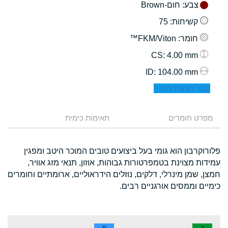
צבע
: חום-Brown
קשיחות
: 75
חומר
: FKM/Viton™
: 4.00 mm
CS
: 104.00 mm
ID
קבל הצעת מחיר
מפרט חומרים
תאימות כימית
פלורוקרבון הוא גומי בעל ביצועים טובים המוכר היטב ומפגין
עמידות מצוינת בטמפרטורות גבוהות, אוזון, תנאי מזג אוויר,
חמצן, שמן מינרלי, דלקים, נוזלים הידראוליים, ארומתיים וחומרים
כימיים וממסים אורגניים רבים.