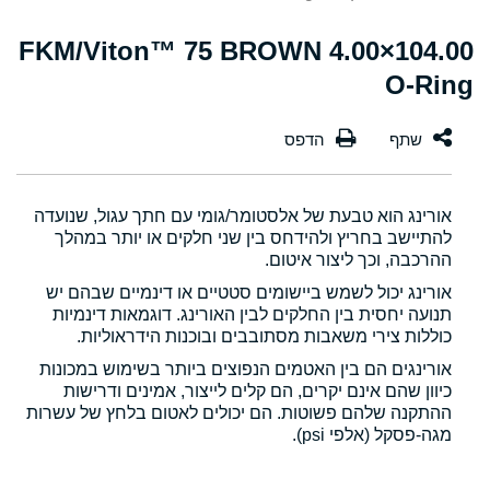
104.00×4.00 FKM/Viton™ 75 BROWN
O-Ring
אורינג הוא טבעת של אלסטומר/גומי עם חתך עגול, שנועדה
להתיישב בחריץ ולהידחס בין שני חלקים או יותר במהלך
ההרכבה, וכך ליצור איטום.
אורינג יכול לשמש ביישומים סטטיים או דינמיים שבהם יש
תנועה יחסית בין החלקים לבין האורינג. דוגמאות דינמיות
כוללות צירי משאבות מסתובבים ובוכנות הידראוליות.
אורינגים הם בין האטמים הנפוצים ביותר בשימוש במכונות
כיוון שהם אינם יקרים, הם קלים לייצור, אמינים ודרישות
ההתקנה שלהם פשוטות. הם יכולים לאטום בלחץ של עשרות
מגה-פסקל (אלפי psi).