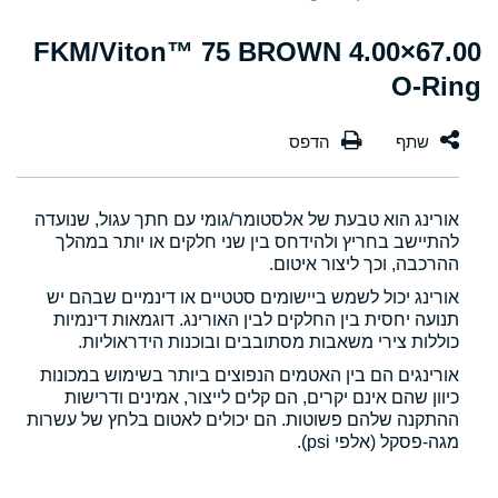
67.00×4.00 FKM/Viton™ 75 BROWN
O-Ring
אורינג הוא טבעת של אלסטומר/גומי עם חתך עגול, שנועדה
להתיישב בחריץ ולהידחס בין שני חלקים או יותר במהלך
ההרכבה, וכך ליצור איטום.
אורינג יכול לשמש ביישומים סטטיים או דינמיים שבהם יש
תנועה יחסית בין החלקים לבין האורינג. דוגמאות דינמיות
כוללות צירי משאבות מסתובבים ובוכנות הידראוליות.
אורינגים הם בין האטמים הנפוצים ביותר בשימוש במכונות
כיוון שהם אינם יקרים, הם קלים לייצור, אמינים ודרישות
ההתקנה שלהם פשוטות. הם יכולים לאטום בלחץ של עשרות
מגה-פסקל (אלפי psi).