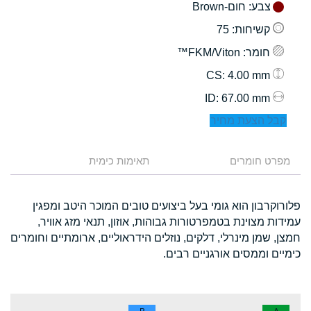
צבע
: חום-Brown
קשיחות
: 75
חומר
: FKM/Viton™
: 4.00 mm
CS
: 67.00 mm
ID
קבל הצעת מחיר
מפרט חומרים
תאימות כימית
פלורוקרבון הוא גומי בעל ביצועים טובים המוכר היטב ומפגין
עמידות מצוינת בטמפרטורות גבוהות, אוזון, תנאי מזג אוויר,
חמצן, שמן מינרלי, דלקים, נוזלים הידראוליים, ארומתיים וחומרים
כימיים וממסים אורגניים רבים.