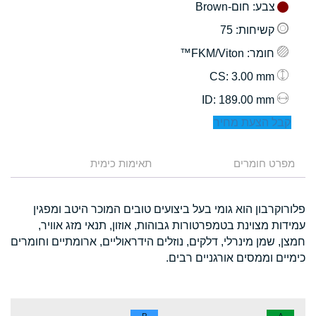
צבע
: חום-Brown
קשיחות
: 75
חומר
: FKM/Viton™
: 3.00 mm
CS
: 189.00 mm
ID
קבל הצעת מחיר
מפרט חומרים
תאימות כימית
פלורוקרבון הוא גומי בעל ביצועים טובים המוכר היטב ומפגין
עמידות מצוינת בטמפרטורות גבוהות, אוזון, תנאי מזג אוויר,
חמצן, שמן מינרלי, דלקים, נוזלים הידראוליים, ארומתיים וחומרים
כימיים וממסים אורגניים רבים.