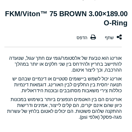
189.00×3.00 FKM/Viton™ 75 BROWN
O-Ring
אורינג הוא טבעת של אלסטומר/גומי עם חתך עגול, שנועדה
להתיישב בחריץ ולהידחס בין שני חלקים או יותר במהלך
ההרכבה, וכך ליצור איטום.
אורינג יכול לשמש ביישומים סטטיים או דינמיים שבהם יש
תנועה יחסית בין החלקים לבין האורינג. דוגמאות דינמיות
כוללות צירי משאבות מסתובבים ובוכנות הידראוליות.
אורינגים הם בין האטמים הנפוצים ביותר בשימוש במכונות
כיוון שהם אינם יקרים, הם קלים לייצור, אמינים ודרישות
ההתקנה שלהם פשוטות. הם יכולים לאטום בלחץ של עשרות
מגה-פסקל (אלפי psi).