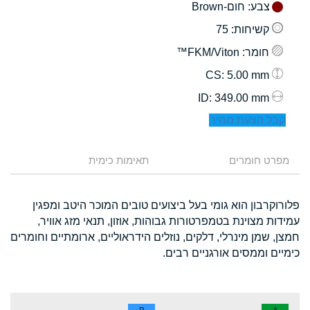
צבע
: חום-Brown
קשיחות
: 75
חומר
: FKM/Viton™
: 5.00 mm
CS
: 349.00 mm
ID
קבל הצעת מחיר
מפרט חומרים
תאימות כימית
פלורוקרבון הוא גומי בעל ביצועים טובים המוכר היטב ומפגין
עמידות מצוינת בטמפרטורות גבוהות, אוזון, תנאי מזג אוויר,
חמצן, שמן מינרלי, דלקים, נוזלים הידראוליים, ארומתיים וחומרים
כימיים וממסים אורגניים רבים.