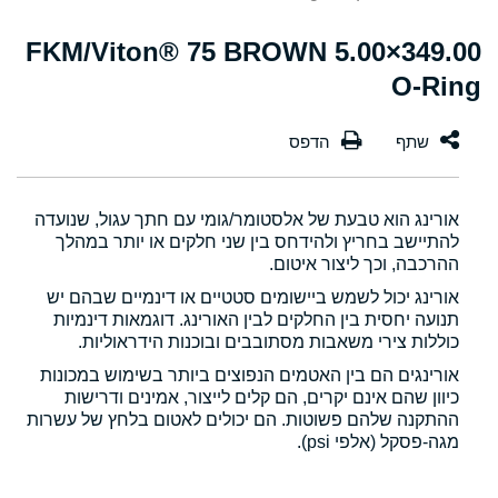
349.00×5.00 FKM/Viton® 75 BROWN
O-Ring
אורינג הוא טבעת של אלסטומר/גומי עם חתך עגול, שנועדה
להתיישב בחריץ ולהידחס בין שני חלקים או יותר במהלך
ההרכבה, וכך ליצור איטום.
אורינג יכול לשמש ביישומים סטטיים או דינמיים שבהם יש
תנועה יחסית בין החלקים לבין האורינג. דוגמאות דינמיות
כוללות צירי משאבות מסתובבים ובוכנות הידראוליות.
אורינגים הם בין האטמים הנפוצים ביותר בשימוש במכונות
כיוון שהם אינם יקרים, הם קלים לייצור, אמינים ודרישות
ההתקנה שלהם פשוטות. הם יכולים לאטום בלחץ של עשרות
מגה-פסקל (אלפי psi).